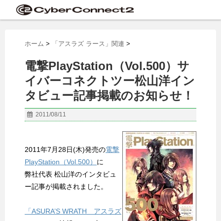
ホーム
>
「アスラズ ラース」関連
>
電撃PlayStation（Vol.500）サ
イバーコネクトツー松山洋イン
タビュー記事掲載のお知らせ！
2011/08/11
2011年7月28日(木)発売の
電撃
PlayStation（Vol.500）
に
弊社代表 松山洋のインタビュ
ー記事が掲載されました。
「ASURA’S WRATH アスラズ