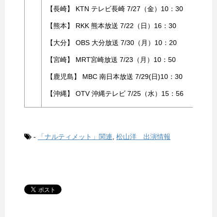
【長崎】 KTN テレビ長崎 7/27（金）10：30
【熊本】 RKK 熊本放送 7/22（日）16：30
【大分】 OBS 大分放送 7/30（月）10：20
【宮崎】 MRT宮崎放送 7/23（月）10：50
【鹿児島】 MBC 南日本放送 7/29(日)10：30
【沖縄】 OTV 沖縄テレビ 7/25（水）15：56
-
「ナルティメット」関連
,
松山洋 出演情報