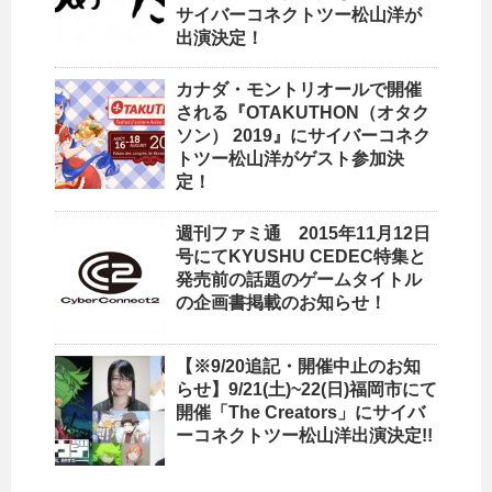
サイバーコネクトツー松山洋が
出演決定！
カナダ・モントリオールで開催
される『OTAKUTHON（オタク
ソン） 2019』にサイバーコネク
トツー松山洋がゲスト参加決
定！
週刊ファミ通 2015年11月12日
号にてKYUSHU CEDEC特集と
発売前の話題のゲームタイトル
の企画書掲載のお知らせ！
【※9/20追記・開催中止のお知
らせ】9/21(土)~22(日)福岡市にて
開催「The Creators」にサイバ
ーコネクトツー松山洋出演決定!!