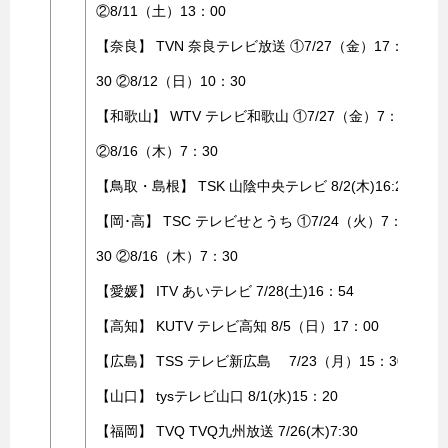
②8/11（土）13：00
【奈良】 TVN 奈良テレビ放送 ①7/27（金）17：
30 ②8/12（日）10：30
【和歌山】 WTV テレビ和歌山 ①7/27（金）7：30
②8/16（木）7：30
【鳥取・島根】 TSK 山陰中央テレビ 8/2(木)16:23
【岡･高】 TSC テレビせとうち ①7/24（火）7：
30 ②8/16（木）7：30
【愛媛】 ITV あいテレビ 7/28(土)16：54
【高知】 KUTV テレビ高知 8/5（日）17：00
【広島】 TSS テレビ新広島 7/23（月）15：30
【山口】 tysテレビ山口 8/1(水)15：20
【福岡】 TVQ TVQ九州放送 7/26(木)7:30