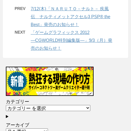
PREV
7/12(木)「ＮＡＲＵＴＯ－ナルト－ 疾風
伝 ナルティメットアクセル3 PSP® the
Best」発売のお知らせ！
NEXT
「ゲームグラフィックス 2012
―CGWORLD特別編集版―」9/3（月）発
売のお知らせ！
カテゴリー
アーカイブ