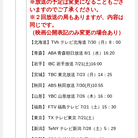
※放送の予定は変更になることもござ
いますのでご了承ください。
※２回放送の局もありますが、内容は
同じです。
（映画公開表記のみ変更の場合あり）
【北海道】TVh テレビ北海道 7/30（月）8：00
【青森】 ABA 青森朝日放送 8/1（水）16:20
【岩手】 IBC 岩手放送 7/21(土)16:00
【宮城】 TBC 東北放送 7/23（月）14：25
【秋田】 ABS 秋田放送 7/30(月)10:55
【山形】 YBC 山形放送 7/26（木）16：00
【福島】 FTV 福島テレビ 7/21（土）15：30
【東京】 TX テレビ東京 7/21(土）
【新潟】 TeNY テレビ新潟 7/28（土）5：29