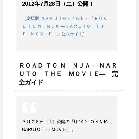
2012年7月28日（土）公開！
（
劇場版 ＮＡＲＵＴＯ－ナルト－ 『ＲＯＡ
Ｄ ＴＯ ＮＩＮＪＡ —ＮＡＲＵＴＯ ＴＨ
Ｅ ＭＯＶＩＥ—』公式サイト
）
ＲＯＡＤ ＴＯ ＮＩＮＪＡ —ＮＡＲ
ＵＴＯ ＴＨＥ ＭＯＶＩＥ— 完
全ガイド
７月２８日（土）公開の「ROAD TO NINJA -
NARUTO THE MOVIE-」。