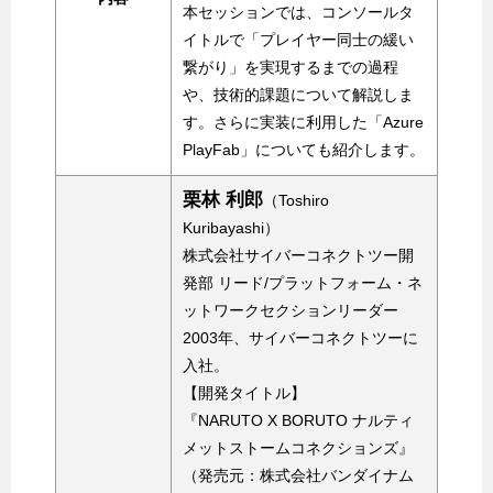
本セッションでは、コンソールタ
イトルで「プレイヤー同士の緩い
繋がり」を実現するまでの過程
や、技術的課題について解説しま
す。さらに実装に利用した「Azure
PlayFab」についても紹介します。
栗林 利郎
（Toshiro
Kuribayashi）
株式会社サイバーコネクトツー開
発部 リード/プラットフォーム・ネ
ットワークセクションリーダー
2003年、サイバーコネクトツーに
入社。
【開発タイトル】
『NARUTO X BORUTO ナルティ
メットストームコネクションズ』
（発売元：株式会社バンダイナム