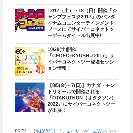
12/17（土）・18（日）開催「ジ
ャンプフェスタ2017」のバンダ
イナムコエンターテインメント
ブースにてサイバーコネクトツ
ーゲームタイトル出展中!!
10/28(土)開催
「CEDEC+KYUSHU 2017」サ
イバーコネクトツー登壇セッシ
ョン情報！
【8/5(金)～7(日)】カナダ・モン
トリオールで開催される
『OTAKUTHON（オタクソン）
2022』にサイバーコネクトツー
が出展！
PREV
【4/10追記】『チェイサーゲームW パワハ