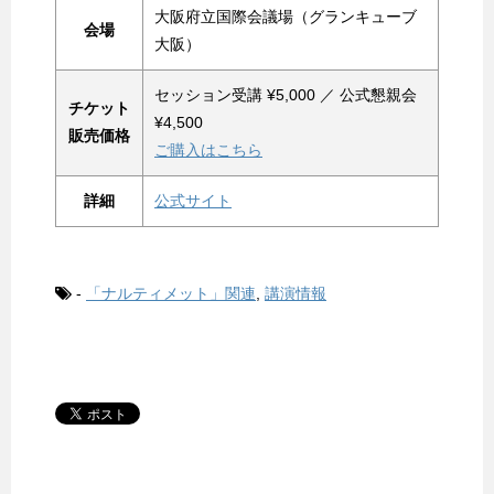
大阪府立国際会議場（グランキューブ
会場
大阪）
セッション受講 ¥5,000 ／ 公式懇親会
チケット
¥4,500
販売価格
ご購入はこちら
詳細
公式サイト
-
「ナルティメット」関連
,
講演情報