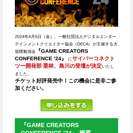
2024年4月5日（金）、一般社団法人デジタルエンター
テインメントクリエイター協会（DECA）が主催する大
『GAME CREATORS
規模勉強会
CONFERENCE ’24』
サイバーコネクト
に
ツー開発部 栗林、島川の登壇が決定
いたし
ました。
チケット好評発売中！この機会に是非ご参
加ください。
『GAME CREATORS