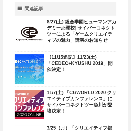
関連記事
8/27(土)[総合学園ヒューマンアカ
デミー那覇校] サイバーコネクト
ツーによる「ゲームクリエイテ
ィブの魅力」講演のお知らせ
【11/15追記】11/23(土)
「CEDEC+KYUSHU 2019」開
催決定！
11/7(土) 「CGWORLD 2020 クリ
エイティブカンファレンス」に
サイバーコネクトツー魚川が登
壇決定！
3/25（月）「クリエイティブ都