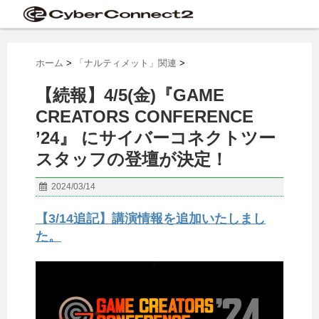
ホーム
>
「ナルティメット」関連
>
【続報】4/5(金)『GAME
CREATORS CONFERENCE
’24』 にサイバーコネクトツー
スタッフの登壇が決定！
2024/03/14
【3/14追記】講演情報を追加いたしまし
た。