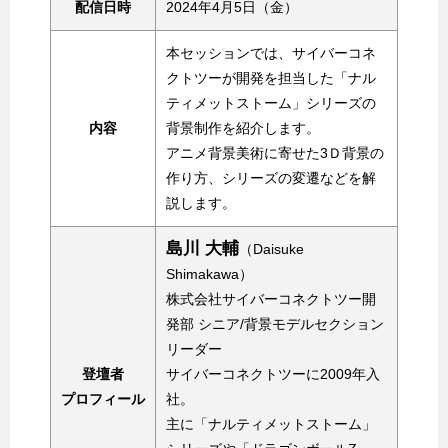
配信日時
2024年4月5日（金）
本セッションでは、サイバーコネ
クトツーが開発を担当した「ナル
ティメットストーム」シリーズの
内容
背景制作を紹介します。
アニメ背景美術に寄せた3Ｄ背景の
作り方、シリーズの変遷などを解
説します。
島川 大輔
（Daisuke
Shimakawa）
株式会社サイバーコネクトツー開
発部 シニア/背景モデルセクション
リーダー
登壇者
サイバーコネクトツーに2009年入
プロフィール
社。
主に「ナルティメットストーム」