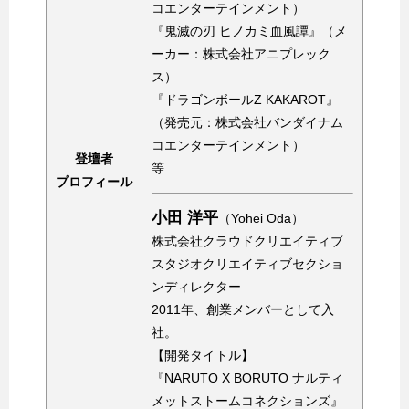
コエンターテインメント）
『鬼滅の刃 ヒノカミ血風譚』（メ
ーカー：株式会社アニプレック
ス）
『ドラゴンボールZ KAKAROT』
（発売元：株式会社バンダイナム
コエンターテインメント）
登壇者
等
プロフィール
小田 洋平
（Yohei Oda）
株式会社クラウドクリエイティブ
スタジオクリエイティブセクショ
ンディレクター
2011年、創業メンバーとして入
社。
【開発タイトル】
『NARUTO X BORUTO ナルティ
メットストームコネクションズ』