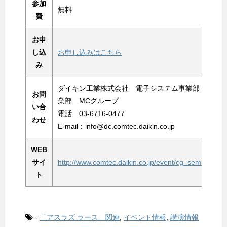
参加
無料
費
お申
し込
お申し込みはこちら
み
ダイキン工業株式会社 電子システム事業部 営
お問
業部 MCグループ
い合
電話 03-6716-0477
わせ
E‐mail：info@dc.comtec.daikin.co.jp
WEB
サイ
http://www.comtec.daikin.co.jp/event/cg_sem.html
ト
-
「アスラズ ラース」関連
,
イベント情報
,
講演情報