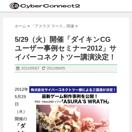
ホーム
>
「アスラズ ラース」関連
>
5/29（火）開催「ダイキンCG
ユーザー事例セミナー2012」サ
イバーコネクトツー講演決定！
2012/05/07
2012/06/05
2012年
5月29
日
（火）
開催の
「ダ