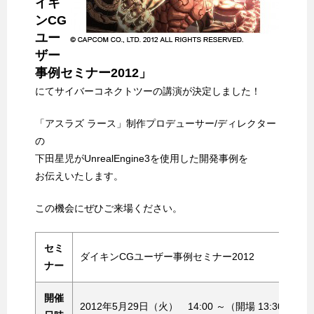
イキ
ンCG
ユー
ザー
事例セミナー2012」
にてサイバーコネクトツーの講演が決定しました！
「アスラズ ラース」制作プロデューサー/ディレクター
の
下田星児がUnrealEngine3を使用した開発事例を
お伝えいたします。
この機会にぜひご来場ください。
セミ
ダイキンCGユーザー事例セミナー2012
ナー
開催
2012年5月29日（火） 14:00 ～（開場 13:30）