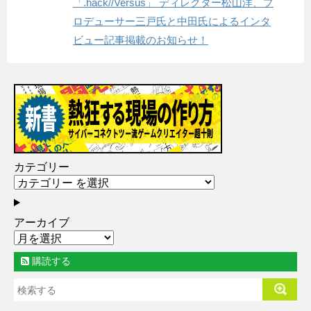
「.hack//Versus」 ディレクター松山洋、プ
ロデューサー三戸氏と中田氏によるインタ
ビュー記事掲載のお知らせ！
カテゴリー
アーカイブ
購読する