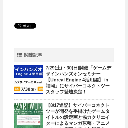
関連記事
7/29(土)・30(日)開催「ゲームデ
ザインハンズオンセミナー
【Unreal Engine 4活用編】 in
福岡」にサイバーコネクトツー
スタッフ登壇決定！
【8/17追記】サイバーコネクト
ツーが開発を手掛けたゲームタ
イトルの設定画と協力クリエイ
ターによるマンガ原稿・アニメ