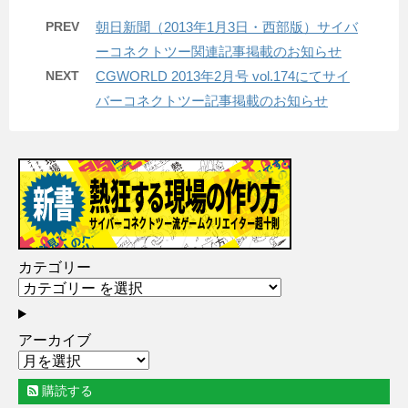
PREV
朝日新聞（2013年1月3日・西部版）サイバ
ーコネクトツー関連記事掲載のお知らせ
NEXT
CGWORLD 2013年2月号 vol.174にてサイ
バーコネクトツー記事掲載のお知らせ
カテゴリー
アーカイブ
購読する