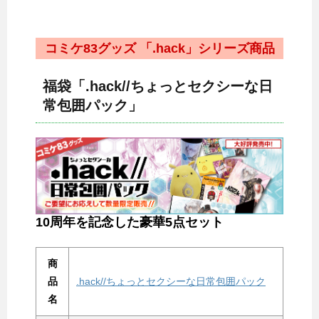
コミケ83グッズ 「.hack」シリーズ商品
福袋「.hack//ちょっとセクシーな日
常包囲パック」
10周年を記念した豪華5点セット
商
品
.hack//ちょっとセクシーな日常包囲パック
名