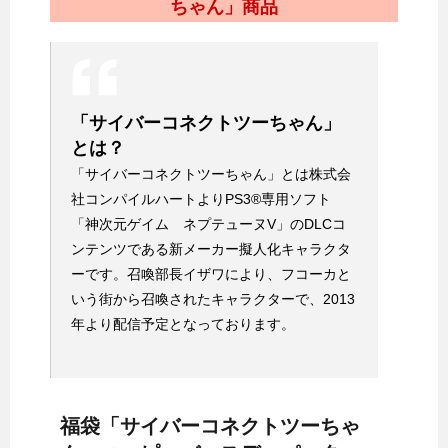
ちゃん」商品
「サイバーコネクトツーちゃん」
とは？
「サイバーコネクトツーちゃん」とは株式会
社コンパイルハートよりPS3®専用ソフト
「神次元ゲイム ネプテューヌV」のDLCコ
ンテンツである新メーカー擬人化キャラクタ
ーです。召喚部長イザワにより、フコーカと
いう街から召喚されたキャラクターで、2013
年より配信予定となっております。
福袋「サイバーコネクトツーちゃ