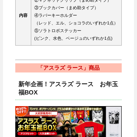
②マグネットクリップ（まめ助タイプ）
③ブックカバー（まめ助タイプ）
内容
④ラバーキーホルダー
（レッド、エル、ショコラのいずれか1点）
⑤ソラトロボステッカー
(ピンク、水色、ベージュのいずれか1点)
「アスラズ ラース」商品
新年企画！アスラズ ラース お年玉
福BOX