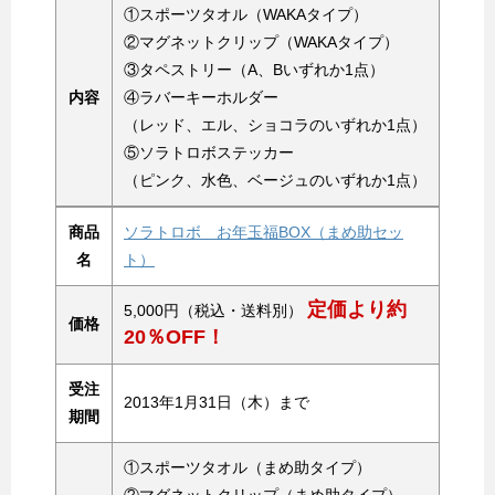
①スポーツタオル（WAKAタイプ）
②マグネットクリップ（WAKAタイプ）
③タペストリー（A、Bいずれか1点）
内容
④ラバーキーホルダー
（レッド、エル、ショコラのいずれか1点）
⑤ソラトロボステッカー
（ピンク、水色、ベージュのいずれか1点）
商品
ソラトロボ お年玉福BOX（まめ助セッ
名
ト）
定価より約
5,000円（税込・送料別）
価格
20％OFF！
受注
2013年1月31日（木）まで
期間
①スポーツタオル（まめ助タイプ）