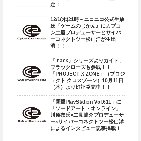
定！
12/1(木)21時～ニコニコ公式生放
送『ゲームのじかん』にカプコ
ン土屋プロデューサーとサイバ
ーコネクトツー松山洋が生出
演！！
「.hack」シリーズよりカイト、
ブラックローズも参戦！！
「PROJECT X ZONE」（プロジ
ェクト クロスゾーン）10月11日
（木）より好評発売中！！
「電撃PlayStation Vol.611」に
「ソードアート・オンライン」
川原礫氏×二見鷹介プロデューサ
ー×サイバーコネクトツー松山洋
によるインタビュー記事掲載！