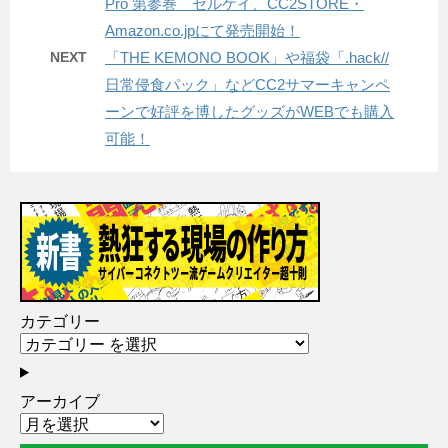
Pro 第参巻 セルゲイ、CC2STORE・
Amazon.co.jpにて発売開始！
NEXT
「THE KEMONO BOOK」や福袋「.hack//
日常侵食パック」などCC2サマーキャンペ
ーンで好評を博したグッズがWEBでも購入
可能！
カテゴリー
アーカイブ