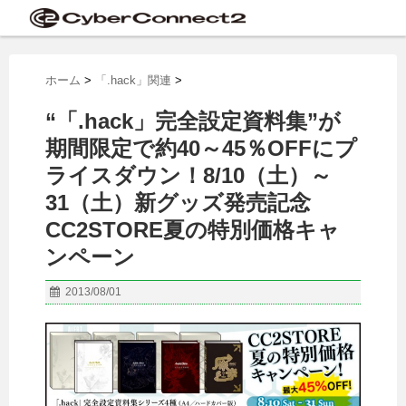
ホーム
>
「.hack」関連
>
“「.hack」完全設定資料集”が
期間限定で約40～45％OFFにプ
ライスダウン！8/10（土）～
31（土）新グッズ発売記念
CC2STORE夏の特別価格キャ
ンペーン
2013/08/01