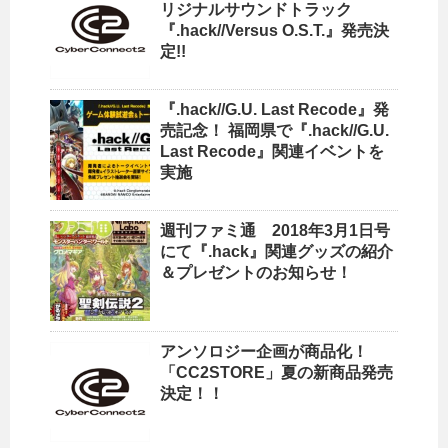
リジナルサウンドトラック
『.hack//Versus O.S.T.』発売決
定!!
『.hack//G.U. Last Recode』発
売記念！ 福岡県で『.hack//G.U.
Last Recode』関連イベントを
実施
週刊ファミ通 2018年3月1日号
にて『.hack』関連グッズの紹介
＆プレゼントのお知らせ！
アンソロジー企画が商品化！
「CC2STORE」夏の新商品発売
決定！！