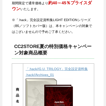
約40～45％プライスダ
期間限定で通常価格より
ウン
いたします。
※「.hack」完全設定資料集LIGHT EDITIONシリーズ
（B5／ソフトカバー版）は、本キャンペーンの対象で
はございませんので予めご了承ください。
CC2STORE夏の特別価格キャンペー
ン対象商品概要
「.hack//G.U. TRILOGY」完全設定資料集
.hack//Archives_01
商
品
名