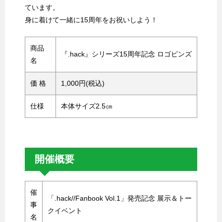
ています。
身に着けて一緒に15周年をお祝いしよう！
商品
『.hack』シリーズ15周年記念 ロゴピンズ
名
価 格
1,000円(税込)
仕様
本体サイズ2.5㎝
開催概要
催
「.hack//Fanbook Vol.1」発売記念 展示＆トー
事
クイベント
名