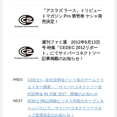
「アスラズ ラース」トリビュー
トマガジン Pro 第壱巻 ヤシャ発
売決定！
週刊ファミ通 2012年9月13日
号 特集「CEDEC 2012リポー
ト」にてサイバーコネクトツー
記事掲載のお知らせ！
PREV
12/2(土)～会社説明会という名のゲームクリ
エイター講座～「サイバーコネクトツー会
社説明会 IN 大阪 2017」開催のお知らせ
NEXT
9/30(土)岡山情報ビジネス学院のオープンキ
ャンパスにて、サイバーコネクトツースタ
ッフ登壇決定のお知らせ！