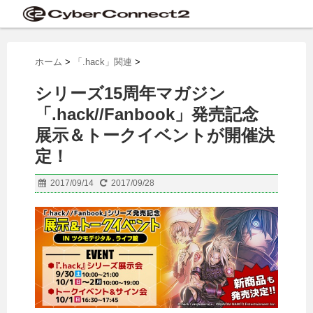
ホーム
>
「.hack」関連
>
シリーズ15周年マガジン
「.hack//Fanbook」発売記念
展示＆トークイベントが開催決
定！
2017/09/14
2017/09/28