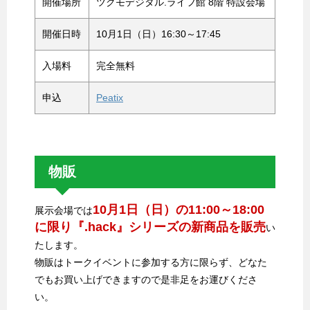
開催場所
ツクモデジタル.ライフ館 8階 特設会場
開催日時
10月1日（日）16:30～17:45
入場料
完全無料
申込
Peatix
物販
10月1日（日）の11:00～18:00
展示会場では
に限り『.hack』シリーズの新商品を販売
い
たします。
物販はトークイベントに参加する方に限らず、どなた
でもお買い上げできますので是非足をお運びくださ
い。