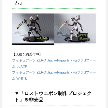
ム」
【現在予約受付中】
フィギュアーツ ZERO .hack//Figuarts ハセヲ3rdフォー
ム BLACK
フィギュアーツ ZERO .hack//Figuarts ハセヲ3rdフォー
ム WHITE
▼「ロストウェポン制作プロジェク
ト」※非売品