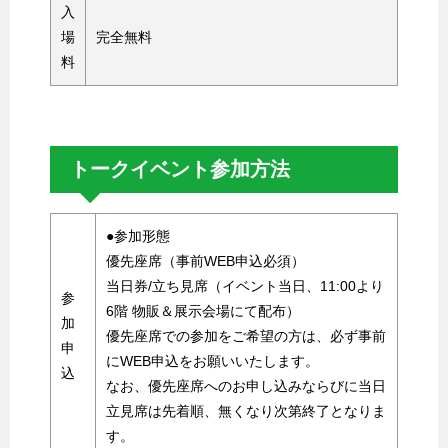
入
場
完全無料
料
トークイベント参加方法
●参加形態
優先座席（事前WEB申込必須）
当日券/立ち見席（イベント当日、11:00より
参
6階 物販＆展示会場にて配布）
加
優先座席での参加をご希望の方は、必ず事前
申
にWEB申込をお願いいたします。
込
なお、優先座席へのお申し込みならびに当日
立見席は先着順、無くなり次第終了となりま
す。