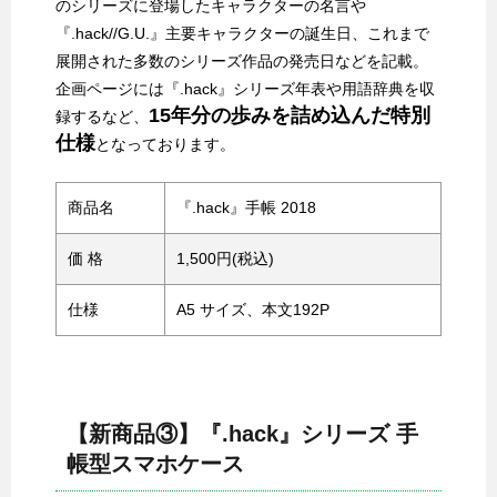
のシリーズに登場したキャラクターの名言や
『.hack//G.U.』主要キャラクターの誕生日、これまで
展開された多数のシリーズ作品の発売日などを記載。
企画ページには『.hack』シリーズ年表や用語辞典を収
15年分の歩みを詰め込んだ特別
録するなど、
仕様
となっております。
商品名
『.hack』手帳 2018
価 格
1,500円(税込)
仕様
A5 サイズ、本文192P
【新商品③】『.hack』シリーズ 手
帳型スマホケース