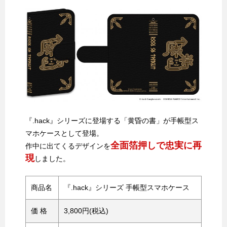
『.hack』シリーズに登場する「黄昏の書」が手帳型ス
マホケースとして登場。
全面箔押しで忠実に再
作中に出てくるデザインを
現
しました。
商品名
『.hack』シリーズ 手帳型スマホケース
価 格
3,800円(税込)