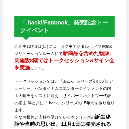
「.hack//Fanbook」発売記念トー
クイベント
会期中10月1日(日)には、ツクモデジタル.ライフ館6階
新商品を含めた物販、
ソリューションルームにて
同施設8階ではトークセッション&サイン会
を実施
します。
トークセッションでは、『.hack』シリーズ初代プロデ
ューサー、バンダイナムコエンターテインメントの内
山大輔氏をゲストに迎え、サイバーコネクトツー代表
の松山 洋と共に『.hack』シリーズの15年間を振り返り
ます。
誕生秘
今なお根強い支持を受けている本シリーズの
話や当時の思い出、11月1日に発売される