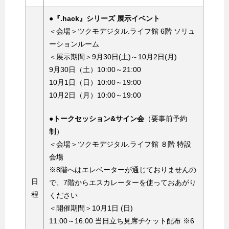
●『.hack』シリーズ 展示イベント
＜会場＞ツクモデジタル.ライフ館 6階 ソリュ
ーションルーム
＜展示期間＞9月30日(土)～10月2日(月)
9月30日（土）10:00～21:00
10月1日（日）10:00～19:00
10月2日（月）10:00～19:00
●トークセッション&サイン会
（要事前予約
制）
＜会場＞ツクモデジタル.ライフ館 ８階 特設
会場
※8階へはエレベーターが通じておりませんの
日
で、7階からエスカレーターを使っておあがり
程
ください
＜開催期間＞10月1日 (日)
11:00～16:00 当日立ち見席チケット配布 ※6