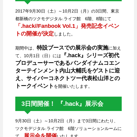
2017年9月30日（土）～10月2日（月）の3日間、東京
都新橋のツクモデジタル.ライフ館 6階、8階にて
「.hack//Fanbook Vol.1」発売記念イベン
トの開催が決定
しました。
特設ブースでの展示会の実施
期間中は、
に加え
『.hack』シリーズ初代
て、10月1日（日）には
プロデューサーであるバンダイナムコエン
ターテインメント内山大輔氏をゲストに迎
え、サイバーコネクトツー代表松山洋との
トークイベント
を開催いたします。
3日間開催！ 『.hack』展示会
9月30日（土）～10月2日（月）まで3日間にわたり、
ツクモデジタル.ライフ館 6階ソリューションルームに
展示会を開催
て、
いたします。