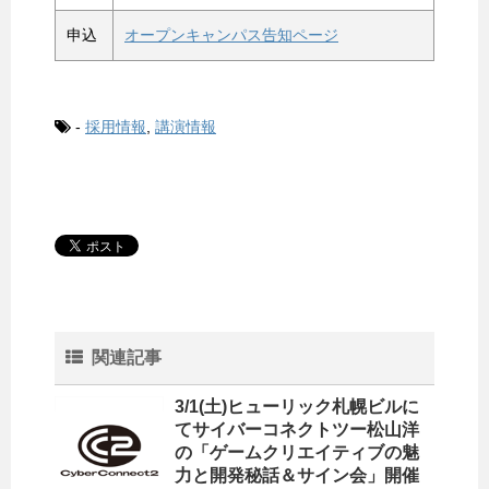
申込
オープンキャンパス告知ページ
-
採用情報
,
講演情報
関連記事
3/1(土)ヒューリック札幌ビルに
てサイバーコネクトツー松山洋
の「ゲームクリエイティブの魅
力と開発秘話＆サイン会」開催