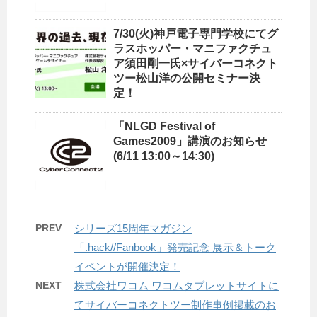
7/30(火)神戸電子専門学校にてグ
ラスホッパー・マニファクチュ
ア須田剛一氏×サイバーコネクト
ツー松山洋の公開セミナー決
定！
「NLGD Festival of
Games2009」講演のお知らせ
(6/11 13:00～14:30)
PREV
シリーズ15周年マガジン
「.hack//Fanbook」発売記念 展示＆トーク
イベントが開催決定！
NEXT
株式会社ワコム ワコムタブレットサイトに
てサイバーコネクトツー制作事例掲載のお