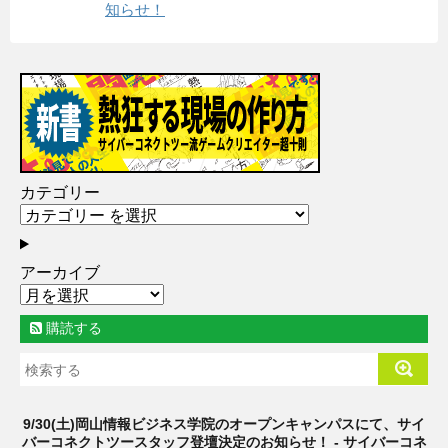
知らせ！
カテゴリー
アーカイブ
購読する
9/30(土)岡山情報ビジネス学院のオープンキャンパスにて、サイ
バーコネクトツースタッフ登壇決定のお知らせ！ - サイバーコネ