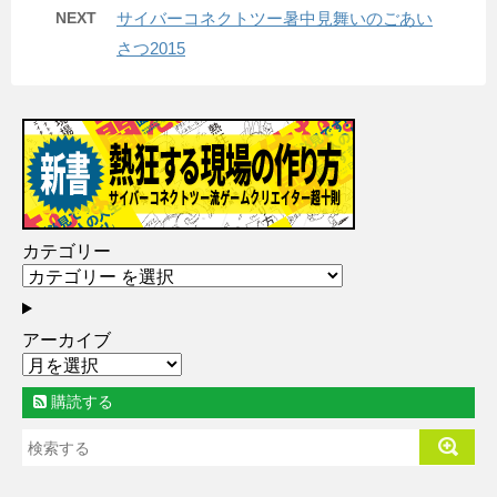
NEXT
サイバーコネクトツー暑中見舞いのごあい
さつ2015
カテゴリー
アーカイブ
購読する