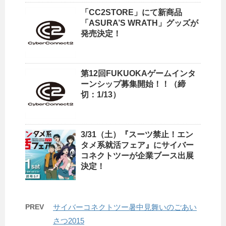
「CC2STORE」にて新商品
「ASURA’S WRATH」グッズが
発売決定！
第12回FUKUOKAゲームインタ
ーンシップ募集開始！！（締
切：1/13）
3/31（土）『スーツ禁止！エン
タメ系就活フェア』にサイバー
コネクトツーが企業ブース出展
決定！
PREV
サイバーコネクトツー暑中見舞いのごあい
さつ2015