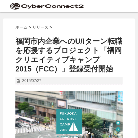
ホーム
>
リリース
>
福岡市内企業へのU/Iターン転職
を応援するプロジェクト「福岡
クリエイティブキャンプ
2015（FCC）」登録受付開始
2015/07/27