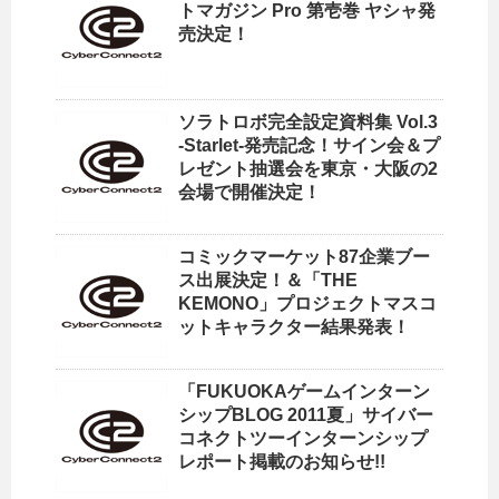
トマガジン Pro 第壱巻 ヤシャ発
売決定！
ソラトロボ完全設定資料集 Vol.3
-Starlet-発売記念！サイン会＆プ
レゼント抽選会を東京・大阪の2
会場で開催決定！
コミックマーケット87企業ブー
ス出展決定！＆「THE
KEMONO」プロジェクトマスコ
ットキャラクター結果発表！
「FUKUOKAゲームインターン
シップBLOG 2011夏」サイバー
コネクトツーインターンシップ
レポート掲載のお知らせ!!