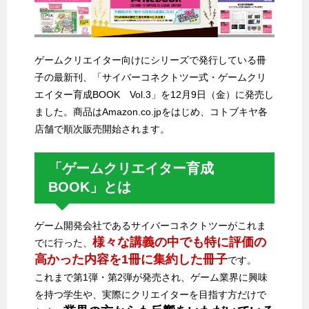
ゲームクリエイター向けにシリーズで発行している冊
子の最新刊、「サイバーコネクトツー式・ゲームクリ
エイター育成BOOK Vol.3」を12月9日（金）に発売し
ました。商品はAmazon.co.jpをはじめ、コトブキヤ各
店舗で順次販売開始されます。
「ゲームクリエイター育成
BOOK」とは
ゲーム開発会社であるサイバーコネクトツーがこれま
様々な講義の中でも特に評価の
でに行った、
⾼かった内容を1冊に集約した冊子
です。
これまで第1弾・第2弾が発売され、ゲーム業界に興味
を持つ学生や、実際にクリエイターを目指す方だけで