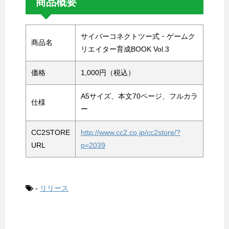
商品概要
サイバーコネクトツー式・ゲームク
商品名
リエイター育成BOOK Vol.3
価格
1,000円（税込）
A5サイズ、本文70ページ、フルカラ
仕様
ー
CC2STORE
http://www.cc2.co.jp/cc2store/?
URL
p=2039
-
リリース