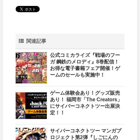
関連記事
公式コミカライズ『戦場のフー
ガ 鋼鉄のメロディ』8巻配信！
お得な電子書籍フェア開催！ゲ
ームのセールも実施中！
ゲーム体験会あり！グッズ販売
あり！ 福岡市「The Creators」
にサイバーコネクトツー出展決
定！！
サイバーコネクトツー マンガプ
ロジェクト第2弾『しごにんの