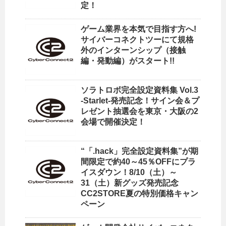
定！
ゲーム業界を本気で目指す方へ!
サイバーコネクトツーにて規格
外のインターンシップ（接触
編・発動編）がスタート!!
ソラトロボ完全設定資料集 Vol.3
-Starlet-発売記念！サイン会＆プ
レゼント抽選会を東京・大阪の2
会場で開催決定！
“「.hack」完全設定資料集”が期
間限定で約40～45％OFFにプラ
イスダウン！8/10（土）～
31（土）新グッズ発売記念
CC2STORE夏の特別価格キャン
ペーン