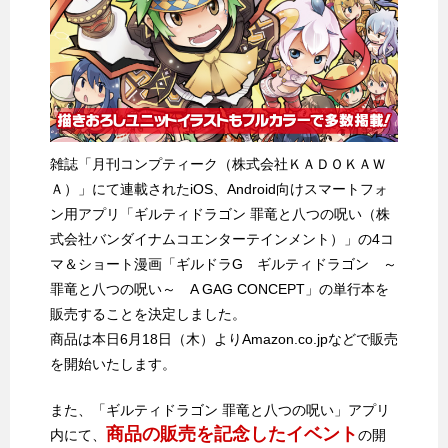
雑誌「月刊コンプティーク（株式会社ＫＡＤＯＫＡＷ
Ａ）」にて連載されたiOS、Android向けスマートフォ
ン用アプリ「ギルティドラゴン 罪竜と八つの呪い（株
式会社バンダイナムコエンターテインメント）」の4コ
マ＆ショート漫画「ギルドラG ギルティドラゴン ～
罪竜と八つの呪い～ A GAG CONCEPT」の単行本を
販売することを決定しました。
商品は本日6月18日（木）よりAmazon.co.jpなどで販売
を開始いたします。
また、「ギルティドラゴン 罪竜と八つの呪い」アプリ
商品の販売を記念したイベント
内にて、
の開