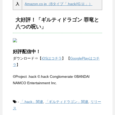
入
Amazon.co.jp（Bタイプ「.hack//G.U.」）
大好評！「ギルティドラゴン 罪竜と
八つの呪い」
好評配信中！
ダウンロード⇒【
iOSはコチラ
】 【
GooglePlayはコチ
ラ
】
©Project .hack ©.hack Conglomerate ©BANDAI
NAMCO Entertainment Inc.
-
「.hack」関連
,
「ギルティドラゴン」関連
,
リリー
ス