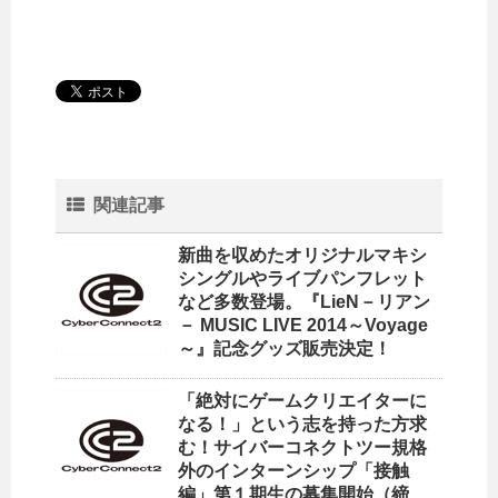
関連記事
新曲を収めたオリジナルマキシ
シングルやライブパンフレット
など多数登場。『LieN－リアン
－ MUSIC LIVE 2014～Voyage
～』記念グッズ販売決定！
「絶対にゲームクリエイターに
なる！」という志を持った方求
む！サイバーコネクトツー規格
外のインターンシップ「接触
編」第１期生の募集開始（締