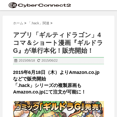
ホーム
>
「.hack」関連
>
アプリ「ギルティドラゴン」4
コマ＆ショート漫画『ギルドラ
G』が単行本化！販売開始！
2015/06/18
2015/06/22
2015年6月18日（木）よりAmazon.co.jp
などで販売開始
「.hack」シリーズの複製原画も
Amazon.co.jpにて注文が可能に！