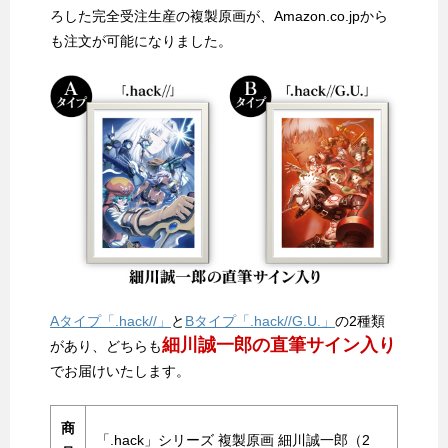
ろした完全受注生産の複製原画が、Amazon.co.jpから
も注文が可能になりました。
Aタイプ「.hack//」
と
Bタイプ「.hack//G.U.」
の2種類
細川誠一郎の直筆サイン入り
があり、どちらも
でお届けいたします。
商
「.hack」シリーズ 複製原画 細川誠一郎（2