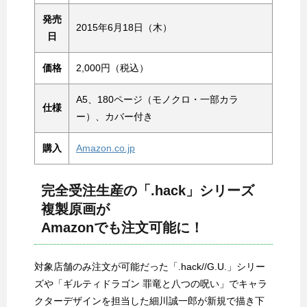
発売
2015年6月18日（木）
日
価格
2,000円（税込）
A5、180ページ（モノクロ・一部カラ
仕様
ー）、カバー付き
購入
Amazon.co.jp
完全受注生産の「.hack」シリーズ
複製原画が
Amazonでも注文可能に！
対象店舗のみ注文が可能だった「.hack//G.U.」シリー
ズや「ギルティドラゴン 罪竜と八つの呪い」でキャラ
クターデザインを担当した細川誠一郎が新規で描き下