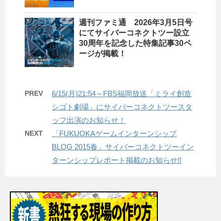
週刊ファミ通 2026年3月5日号
にてサイバーコネクトツー設立
30周年を記念した特集記事30ペ
ージが掲載！
PREV
6/15(月)21:54～FBS福岡放送「ミライ創造
シゴト劇場」にサイバーコネクトツースタ
ッフ出演のお知らせ！
NEXT
「FUKUOKAゲームインターンシップ
BLOG 2015春」サイバーコネクトツーイン
ターンシップレポート掲載のお知らせ!!