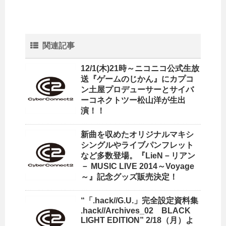
関連記事
12/1(木)21時～ニコニコ公式生放
送『ゲームのじかん』にカプコ
ン土屋プロデューサーとサイバ
ーコネクトツー松山洋が生出
演！！
新曲を収めたオリジナルマキシ
シングルやライブパンフレット
など多数登場。『LieN－リアン
－ MUSIC LIVE 2014～Voyage
～』記念グッズ販売決定！
“「.hack//G.U.」完全設定資料集
.hack//Archives_02 BLACK
LIGHT EDITION” 2/18（月）よ