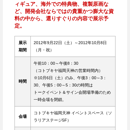
ィギュア、海外での特典物、複製原画な
ど、開発会社ならではの貴重かつ膨大な資
料の中から、選りすぐりの内容で展示予
定。
展示
2012年9月22日（土）～2012年10月8日
期間
（月・祝）
午前10：00～午後8：30
（コトブキヤ福岡天神の営業時間内）
※10月6日（土）のみ、午後3：00～3：
時間
30、午後5：00～5：30の時間は
トークイベント＆サイン会開場準備のため
一時会場を閉鎖。
コトブキヤ福岡天神 イベントスペース（ソ
会場
ラリアステージ5F）