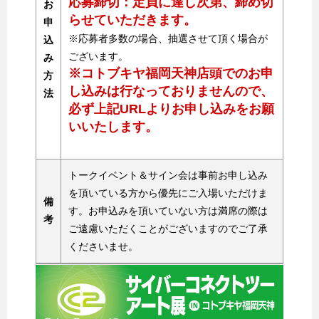
応募締切：定員に達し次第、締め切
お
らせていただきます。
申
※応募者多数の場合、抽選させて頂く場合が
込
ございます。
み
※コトブキヤ福岡天神店頭でのお申
方
し込みは行なっておりませんので、
法
必ず上記URLよりお申し込みをお願
いいたします。
トークイベント＆サイン会は事前お申し込み
を頂いている方から優先にご入場いただけま
備
す。お申込みを頂いていない方は満席の際は
考
ご遠慮いただくことがございますのでご了承
くださいませ。