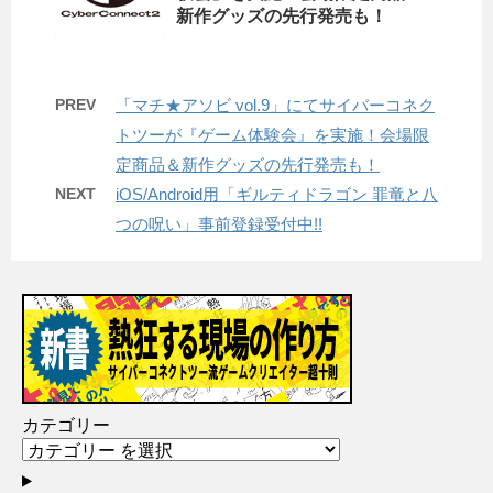
新作グッズの先行発売も！
PREV
「マチ★アソビ vol.9」にてサイバーコネク
トツーが『ゲーム体験会』を実施！会場限
定商品＆新作グッズの先行発売も！
NEXT
iOS/Android用「ギルティドラゴン 罪竜と八
つの呪い」事前登録受付中!!
カテゴリー