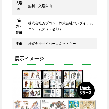
入場
無料・入場自由
料
協
株式会社カプコン、株式会社バンダイナム
力・
コゲームス（50音順）
監修
主催
株式会社サイバーコネクトツー
展示イメージ