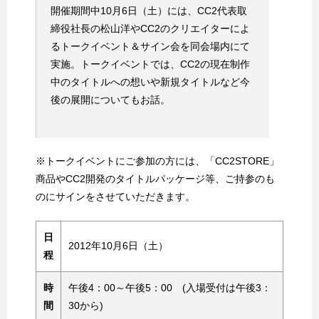
開催期間中10月6日（土）には、CC2代表取
締役社長の松山洋やCC2のクリエイターによ
るトークイベント＆サイン会を同会場内にて
実施。トークイベントでは、CC2の現在制作
中のタイトルへの想いや新規タイトルなど今
後の展開についてもお話。
※トークイベントにご参加の方には、「CC2STORE」
商品やCC2開発のタイトルパッケージ等、ご持参のも
のにサインをさせていただきます。
日
2012年10月6日（土）
程
時
午後4：00～午後5：00 (入場受付は午後3：
間
30から)