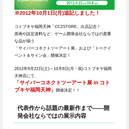
※2012年10月1日(月)追記しました！
コトブキヤ福岡天神「CC2STORE」出店記念！
原画や設定資料など、ゲーム開発会社ならではの貴重
な品が揃う
「サイバーコネクトツーアート展」および「トークイ
ベント＆サイン会」開催決定！
2012年9月22日(土)～10月8日(月・祝)コトブキヤ福岡
天神店にて、
「サイバーコネクトツーアート展 in コト
ブキヤ福岡天神」
開催決定！！
代表作から話題の最新作まで――開
発会社ならではの展示内容