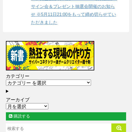
サイン会＆プレゼント抽選会開催のお知ら
せ ※5月11日21:00をもって締め切らせてい
ただきました
カテゴリー
アーカイブ
購読する