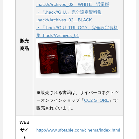
.hack//Archives_02 WHITE 通常版
・「.hack//G.U.」完全設定資料集
.hack//Archives_02 BLACK
・「.hack//G.U. TRILOGY」完全設定資料
集 .hack//Archives_01
販売
商品
※販売される書籍は、サイバーコネクトツ
ーオンラインショップ「
CC2 STORE
」で
販売されています。
WEB
サイ
http://www.ufotable.com/cinema/index.html
ト