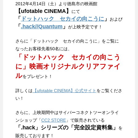
2012年4月14日（土）より徳島市の映画館
【ufotable CINEMA】
にて
「
ドットハック セカイの向こうに
」
および
「
.hack//Quantum
」
が上映予定です！
さらに「ドットハック セカイの向こうに」をご覧に
なったお客様先着50名には、
「ドットハック セカイの向こう
に」映画オリジナルクリアファイ
ル
をプレゼント！
詳しくは
【ufotable CINEMA】公式サイト
をご覧くださ
い！
さらに、上映期間中はサイバーコネクトツーオンライ
ンショップ「
CC2 STORE
」で販売されている
「.hack」シリーズの「完全設定資料集」
を
販売しております！