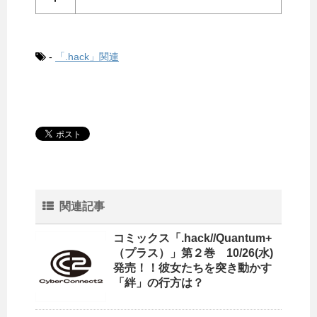
-
「.hack」関連
関連記事
コミックス「.hack//Quantum+
（プラス）」第２巻 10/26(水)
発売！！彼女たちを突き動かす
「絆」の行方は？