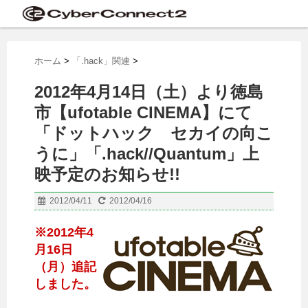
ホーム
>
「.hack」関連
>
2012年4月14日（土）より徳島
市【ufotable CINEMA】にて
「ドットハック セカイの向こ
うに」「.hack//Quantum」上
映予定のお知らせ!!
2012/04/11
2012/04/16
※2012年4
月16日
（月）追記
しました。