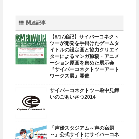
関連記事
【8/17追記】サイバーコネクト
ツーが開発を手掛けたゲームタ
イトルの設定画と協力クリエイ
ターによるマンガ原稿・アニメ
ーション原画を集めた展示会
『サイバーコネクトツーアート
ワークス展』開催
サイバーコネクトツー暑中見舞
いのごあいさつ2014
「声優スタジアム～声の宿題
～」公式サイトにサイバーコネ