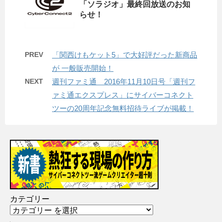
「ソラジオ」最終回放送のお知
らせ！
PREV
「関西けもケット5」で大好評だった新商品
が 一般販売開始！
NEXT
週刊ファミ通 2016年11月10日号「週刊フ
ァミ通エクスプレス」にサイバーコネクト
ツーの20周年記念無料招待ライブが掲載！
カテゴリー