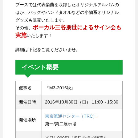
ブースでは代表楽曲を収録したオリジナルアルバムの
ほか、バッグやハンドタオルなどの小物系オリジナル
グッズも販売いたします。
ボーカル三谷朋世によるサイン会も
その他、
実施
いたします！
詳細は下記をご覧くださいませ。
イベント概要
催事名
『M3-2016秋』
開催日時
2016年10月30日（日） 11:00～15:30
東京流通センター（TRC）
開催場所
第一/第二展示場