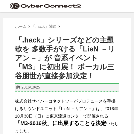
ホーム
>
「.hack」関連
>
「.hack」シリーズなどの主題
歌を 多数手がける「LieN －リ
アン－」が 音系イベント
「M3」に初出展！ ボーカル三
谷朋世が直接参加決定！
2016/10/25
株式会社サイバーコネクトツーがプロデュースを手掛
けるサウンドユニット「LieN －リアン－」は、2016年
10月30日（日）に東京流通センターで開催される
「M3-2016秋」に出展することを決定
いたし
ました。