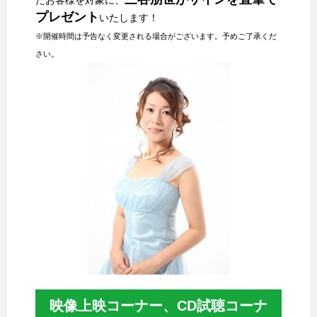
プレゼント
いたします！
※開催時間は予告なく変更される場合がございます。予めご了承くだ
さい。
映像上映コーナー、CD試聴コーナ