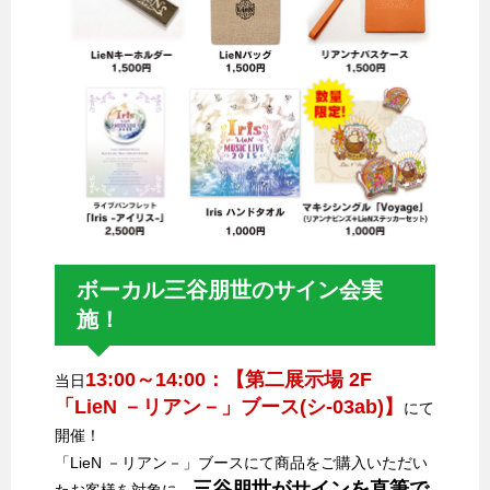
ボーカル三谷朋世のサイン会実
施！
13:00～14:00：【第二展示場 2F
当日
「LieN －リアン－」ブース(シ-03ab)】
にて
開催！
「LieN －リアン－」ブースにて商品をご購入いただい
三谷朋世がサインを直筆で
たお客様を対象に、