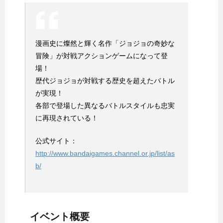
漫画史に燦然と輝く名作「ジョジョの奇妙な
冒険」が対戦アクションゲームになって登
場！
歴代ジョジョが対戦する歴史を超えたバトル
が実現！
各部で登場した異なるバトルスタイルも忠実
に再現されている！
公式サイト：
http://www.bandaigames.channel.or.jp/list/as
b/
イベント概要