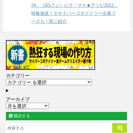
24」（BSフジ）にて「マチ★アソビ2012」
特集放送！※サイバーコネクトツー出展ブ
ースも一部ご紹介
カテゴリー
アーカイブ
購読する