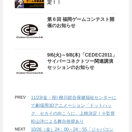
定！！
第６回 福岡ゲームコンテスト開
催のお知らせ
9/6(火)～9/8(木)「CEDEC2011」
サイバーコネクトツー関連講演
セッションのお知らせ
PREV
11/23(金・祝) 柳川総合保健福祉センターに
て劇場用3Dアニメーション「ドットハッ
ク セカイの向こうに」上映決定！※監督
松山洋による舞台挨拶あり
NEXT
10/26（金）24：00～24：55「ジャパコン