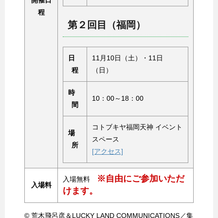
程
第２回目（福岡）
日
11月10日（土）・11日
程
（日）
時
10：00～18：00
間
コトブキヤ福岡天神 イベント
場
スペース
所
[アクセス]
※自由にご参加いただ
入場無料
入場料
けます。
© 荒木飛呂彦＆LUCKY LAND COMMUNICATIONS／集