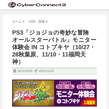
ホーム
>
「ASB」関連
>
PS3「ジョジョの奇妙な冒険
オールスターバトル」モニター
体験会 IN コトブキヤ（10/27・
28秋葉原、11/10・11福岡天
神）
2012/10/19
2012/11/20