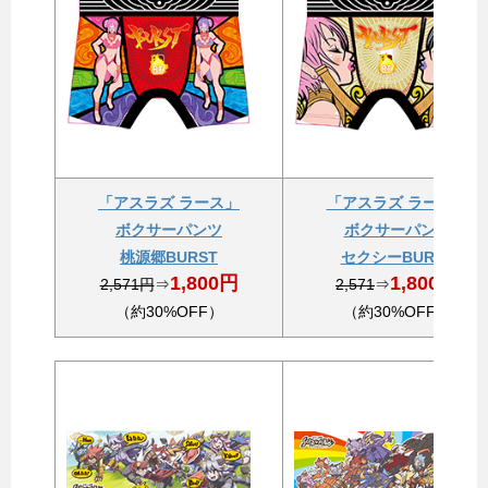
「アスラズ ラース」
「アスラズ ラース」
ボクサーパンツ
ボクサーパンツ
桃源郷BURST
セクシーBURST
1,800円
1,800円
2,571円
⇒
2,571
⇒
（約30%OFF）
（約30%OFF）