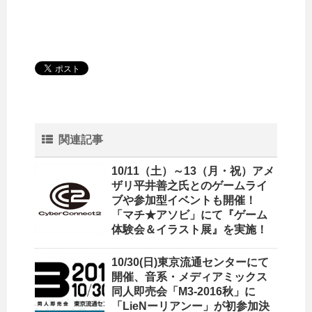
関連記事
10/11（土）～13（月・祝）アメ
ザリ平井善之氏とのゲームライ
ブや参加型イベントも開催！
「マチ★アソビ」にて『ゲーム
体験会＆イラスト展』を実施！
10/30(日)東京流通センターにて
開催、音系・メディアミックス
同人即売会「M3-2016秋」に
「LieNーリアンー」が初参加決