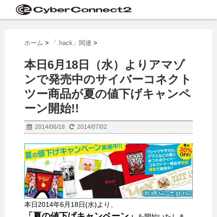
ホーム
>
「.hack」関連
>
本日6月18日（水）よりアマゾ
ンで発売中のサイバーコネクト
ツー商品が夏の値下げキャンペ
ーン開始!!
2014/06/18
2014/07/02
本日2014年6月18日(水)より、
「夏の値下げキャンペーン」
を開始いたしま