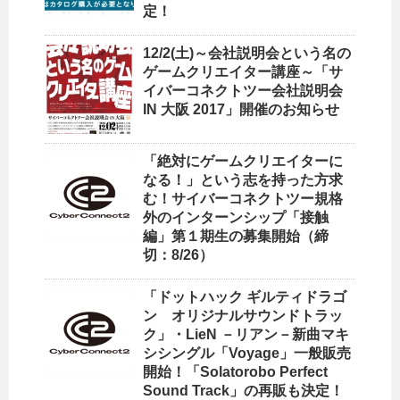
定！
12/2(土)～会社説明会という名の
ゲームクリエイター講座～「サ
イバーコネクトツー会社説明会
IN 大阪 2017」開催のお知らせ
「絶対にゲームクリエイターに
なる！」という志を持った方求
む！サイバーコネクトツー規格
外のインターンシップ「接触
編」第１期生の募集開始（締
切：8/26）
「ドットハック ギルティドラゴ
ン オリジナルサウンドトラッ
ク」・LieN －リアン－新曲マキ
シシングル「Voyage」一般販売
開始！「Solatorobo Perfect
Sound Track」の再販も決定！