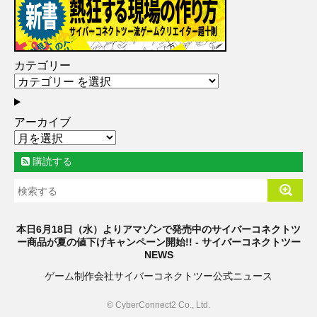
カテゴリー
アーカイブ
購読する
本日6月18日（水）よりアマゾンで発売中のサイバーコネクトツ
ー商品が夏の値下げキャンペーン開始!! - サイバーコネクトツー
NEWS
ゲーム制作会社サイバーコネクトツー公式ニュース
© CyberConnect2 Co., Ltd.