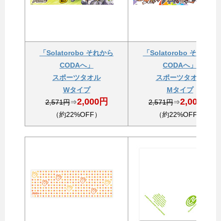
「Solatorobo それから
「Solatorobo それから
CODAへ」
CODAへ」
スポーツタオル
スポーツタオル
Wタイプ
Mタイプ
2,000円
2,000円
2,571円
⇒
2,571円
⇒
（約22%OFF）
（約22%OFF）