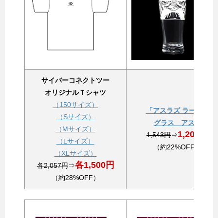
サイバーコネクトツー
オリジナルＴシャツ
（150サイズ）
「アスラズ ラース」
（Sサイズ）
グラス アスラ
（Mサイズ）
1,200円
1,543円
⇒
（Lサイズ）
（約22%OFF）
（XLサイズ）
各1,500円
各2,057円
⇒
（約28%OFF）