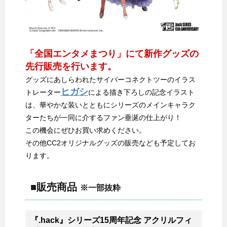
「全国エンタメまつり」にて新作グッズの
先行販売を行います。
グッズにあしらわれたサイバーコネクトツーのイラス
ヒガシ
トレーター
による描き下ろしの記念イラスト
は、華やかな装いとともにシリーズのメインキャラク
ターたちが一同に介するファン垂涎の仕上がり！
この機会にぜひお買い求めください。
その他CC2オリジナルグッズの販売なども予定してお
ります。
■販売商品
※一部抜粋
『.hack』シリーズ15周年記念 アクリルフィ