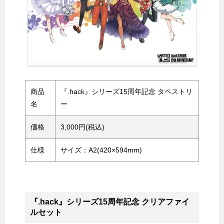
商品
『.hack』シリーズ15周年記念 タペストリ
名
ー
価格
3,000円(税込)
仕様
サイズ：A2(420×594mm)
『.hack』シリーズ15周年記念 クリアファイ
ルセット