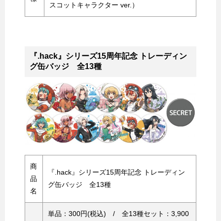
スコットキャラクター ver.）
『.hack』シリーズ15周年記念 トレーディン
グ缶バッジ 全13種
商
『.hack』シリーズ15周年記念 トレーディン
品
グ缶バッジ 全13種
名
単品：300円(税込) / 全13種セット：3,900