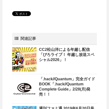
関連記事
CC2松山洋による年越し配信
「ぴろライブ！ 年越し放送スペ
シャル2026」！
「.hack//Quantum」完全ガイド
BOOK「.hack//Quantum
Complete Guide」2/28(月)発
売！！
週刊ファミ通 2019年6月20日号