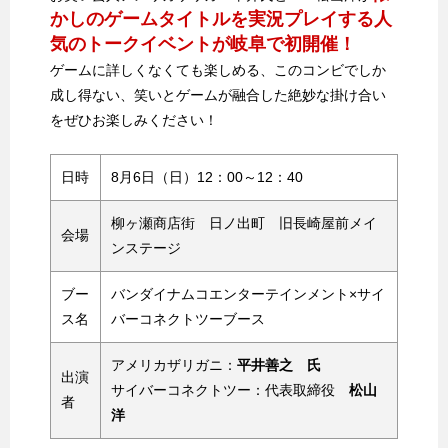
かしのゲームタイトルを実況プレイする人
気のトークイベントが岐阜で初開催！
ゲームに詳しくなくても楽しめる、このコンビでしか
成し得ない、笑いとゲームが融合した絶妙な掛け合い
をぜひお楽しみください！
日時
8月6日（日）12：00～12：40
柳ヶ瀬商店街 日ノ出町 旧長崎屋前メイ
会場
ンステージ
ブー
バンダイナムコエンターテインメント×サイ
ス名
バーコネクトツーブース
アメリカザリガニ：
平井善之 氏
出演
サイバーコネクトツー：代表取締役
松山
者
洋