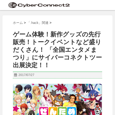
ホーム
>
「.hack」関連
>
ゲーム体験！新作グッズの先行
販売！トークイベントなど盛り
だくさん！ 「全国エンタメま
つり」にサイバーコネクトツー
出展決定！！
2017/07/27