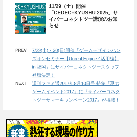
11/29（土）開催
「CEDEC+KYUSHU 2025」サ
イバーコネクトツー講演のお知
らせ
PREV
7/29(土)・30(日)開催「ゲームデザインハン
ズオンセミナー【Unreal Engine 4活用編】
in 福岡」にサイバーコネクトツースタッフ
登壇決定！
NEXT
週刊ファミ通2017年8月10日号 特集「夏の
ゲームイベント2017」に『サイバーコネク
トツーサマーキャンペーン2017』が掲載！