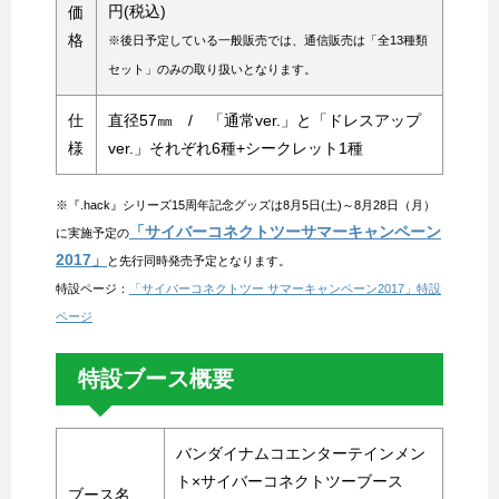
円(税込)
価
格
※後日予定している一般販売では、通信販売は「全13種類
セット」のみの取り扱いとなります。
仕
直径57㎜ / 「通常ver.」と「ドレスアップ
様
ver.」それぞれ6種+シークレット1種
※『.hack』シリーズ15周年記念グッズは8月5日(土)～8月28日（月）
「サイバーコネクトツーサマーキャンペーン
に実施予定の
2017」
と先行同時発売予定となります。
特設ページ：
「サイバーコネクトツー サマーキャンペーン2017」特設
ページ
特設ブース概要
バンダイナムコエンターテインメン
ト×サイバーコネクトツーブース
ブース名