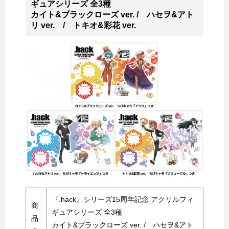
ギュアシリーズ 全3種
カイト&ブラックローズ ver. / ハセヲ&アト
リ ver. / トキオ&彩花 ver.
『.hack』シリーズ15周年記念 アクリルフィ
商
ギュアシリーズ 全3種
品
カイト&ブラックローズ ver. / ハセヲ&アト