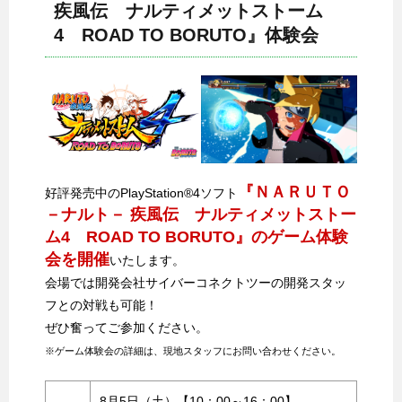
疾風伝 ナルティメットストーム
4 ROAD TO BORUTO』体験会
『ＮＡＲＵＴＯ
好評発売中のPlayStation®4ソフト
－ナルト－ 疾風伝 ナルティメットストー
ム4 ROAD TO BORUTO』のゲーム体験
会を開催
いたします。
会場では開発会社サイバーコネクトツーの開発スタッ
フとの対戦も可能！
ぜひ奮ってご参加ください。
※ゲーム体験会の詳細は、現地スタッフにお問い合わせください。
8月5日（土）【10：00～16：00】