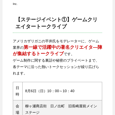
Inc.
【ステージイベント①】ゲームクリ
エイタートークライブ
アメリカザリガニの平井氏をモデレーターに、ゲーム
第一線で活躍中の著名クリエイタ―陣
業界の
が集結するトークライブ
です。
ゲーム制作に関する裏話や秘密のプライベートまで、
各テーマに沿った熱いトークセッションが繰り広げら
れます。
日
8月6日（日）10：00～10：40
時
会
柳ヶ瀬商店街 日ノ出町 旧長崎屋前メイン
場
ステージ