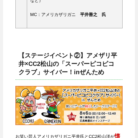
など）
MC：アメリカザリガニ
平井善之 氏
【ステージイベント②】アメザリ平
井×CC2松山の「スーパーピコピコ
クラブ」サイバー！inぜんため
懐
お笑い芸人アメリカザリガニ平井氏とCC2松山洋が