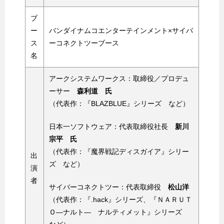
ブ
ー
バンダイナムコエンターテインメント×サイバ
ス
ーコネクトツーブース
名
アークシステムワークス：取締役／プロデュ
ーサー
森利道 氏
（代表作：『BLAZBLUE』シリーズ など）
日本一ソフトウェア：代表取締役社長
新川
宗平 氏
（代表作：『魔界戦記ディスガイア』シリー
出
ズ など）
演
者
サイバーコネクトツー：代表取締役
松山洋
（代表作：『.hack』シリーズ、『ＮＡＲＵＴ
Ｏ―ナルト― ナルティメット』シリーズ