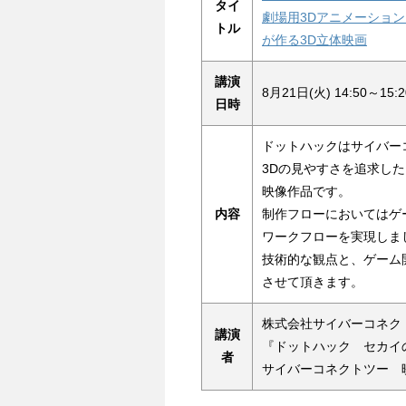
タイ
劇場用3Dアニメーショ
トル
が作る3D立体映画
講演
8月21日(火) 14:50～15:2
日時
ドットハックはサイバー
3Dの見やすさを追求し
映像作品です。
内容
制作フローにおいてはゲ
ワークフローを実現しま
技術的な観点と、ゲーム
させて頂きます。
株式会社サイバーコネクト
講演
『ドットハック セカイ
者
サイバーコネクトツー 映