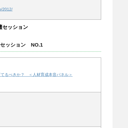
jp/2012/
壇セッション
セッション NO.1
育てるべきか？ ＜人材育成本音パネル＞