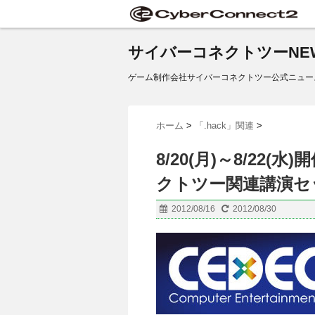
サイバーコネクトツーNE
ゲーム制作会社サイバーコネクトツー公式ニュー
ホーム
>
「.hack」関連
>
8/20(月)～8/22(
クトツー関連講演セ
2012/08/16
2012/08/30