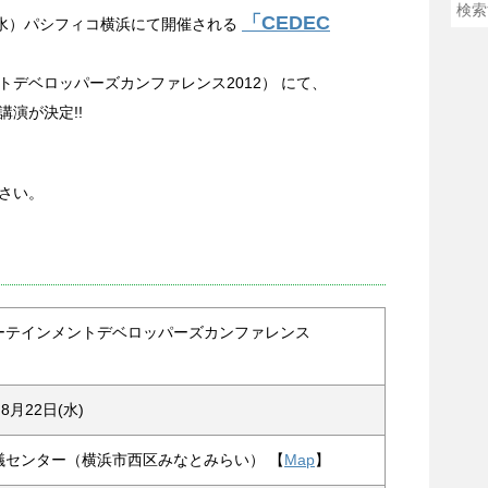
「CEDEC
日（水）パシフィコ横浜にて開催される
デベロッパーズカンファレンス2012） にて、
演が決定!!
さい。
ーテインメントデベロッパーズカンファレンス
8月22日(水)
議センター（横浜市西区みなとみらい） 【
Map
】