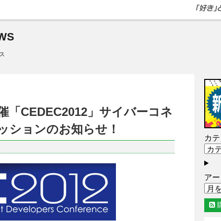
WS
ス
水)開催「CEDEC2012」サイバーコネ
ッションのお知らせ！
カテ
アー