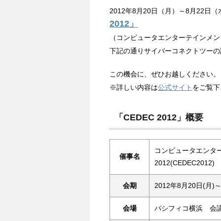
2012年8月20日（月）～8月22
2012」
（コンピュータエンターテインメント
下記の通りサイバーコネクトツーの講
この機会に、ぜひお越しください。
※詳しい内容は
公式サイト
をご覧下
「CEDEC 2012」概要
コンピュータエンタ
催事名
2012(CEDEC2012)
会期
2012年8月20日(月)～
会場
パシフィコ横浜 会