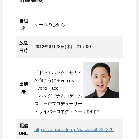
番組
ゲームのじかん
名
放送
2012年6月28日(木) 21：00～
日時
「ドットハック セカイ
の向こうに＋Versus
出演
Hybrid Pack」
者
・バンダイナムコゲーム
ス：三戸プロデューサー
・サイバーコネクトツー：松山洋
配信
http://live.nicovideo.jp/watch/lv98227226
URL