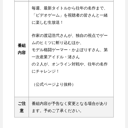
毎週、最新タイトルから往年の名作まで、
「ビデオゲーム」を視聴者の皆さんと一緒
に楽しむ生放送！
作家の渡辺浩弐さんが、独自の視点でゲー
ムのヒミツに斬り込むほか、
番組
モデル格闘ゲーマー・かよぽりすさん、第
内容
一次産業アイドル・渚さん
の２人が、オンライン対戦や、往年の名作
にチャレンジ！
（公式ページより抜粋）
ご注
番組内容が予告なく変更となる場合があり
意
ます。予めご了承ください。