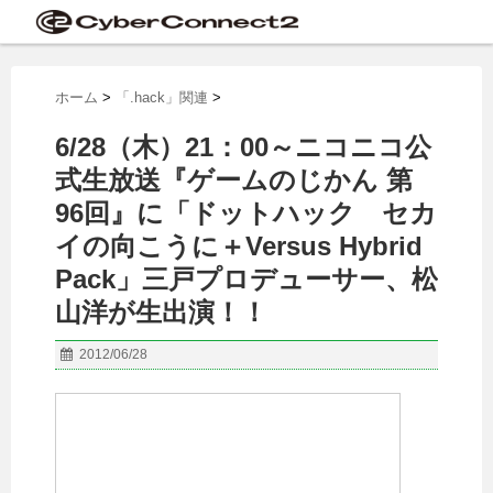
ホーム
>
「.hack」関連
>
6/28（木）21：00～ニコニコ公
式生放送『ゲームのじかん 第
96回』に「ドットハック セカ
イの向こうに＋Versus Hybrid
Pack」三戸プロデューサー、松
山洋が生出演！！
2012/06/28