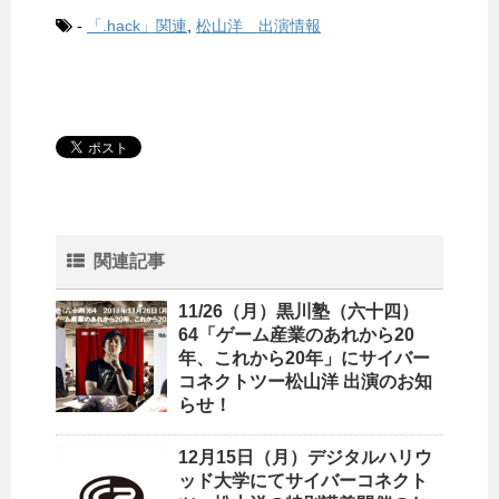
-
「.hack」関連
,
松山洋 出演情報
関連記事
11/26（月）黒川塾（六十四）
64「ゲーム産業のあれから20
年、これから20年」にサイバー
コネクトツー松山洋 出演のお知
らせ！
12月15日（月）デジタルハリウ
ッド大学にてサイバーコネクト