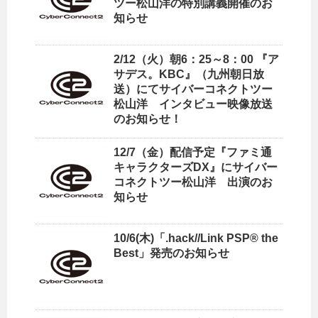
ツー松山洋の特別講義開催のお
知らせ
2/12（火）朝6：25～8：00 『ア
サデス。KBC』（九州朝日放
送）にてサイバーコネクトツー
松山洋 インタビュー映像放送
のお知らせ！
12/7（金）配信予定『ファミ通
キャラクターズDX』にサイバー
コネクトツー松山洋 出演のお
知らせ
10/6(木)「.hack//Link PSP® the
Best」発売のお知らせ