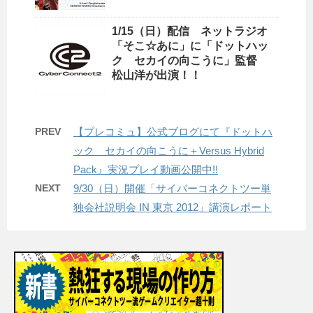
1/15（日）配信 ネットラジオ
「そこ☆あに」に「ドットハッ
ク セカイの向こうに」監督
松山洋が出演！！
PREV
【プレコミュ】公式ブログにて『ドットハ
ック セカイの向こうに＋Versus Hybrid
Pack』実況プレイ動画公開中!!
NEXT
9/30（日）開催「サイバーコネクトツー単
独会社説明会 IN 東京 2012」講演レポート