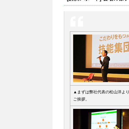
▲まずは弊社代表の松山洋よ
ご挨拶。