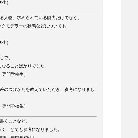
学生）
いる人物、求められている能力だけでなく、
ックモデラーの状態などについても
。
学生）
じで、
になることばかりでした。
 専門学校生）
の差のつけかたを教えていただき、参考になりまし
 専門学校生）
く書くことなど、
多く、とても参考になりました。
志望 専門学校生）