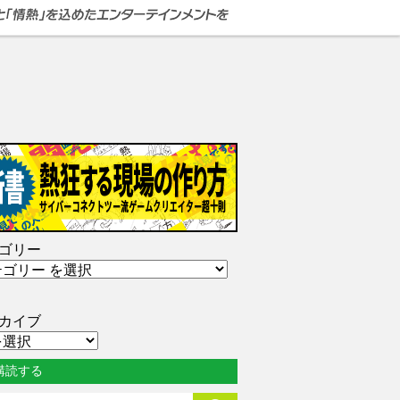
ゴリー
カイブ
購読する