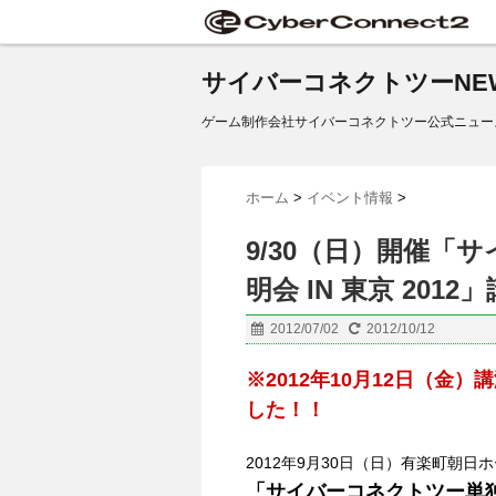
サイバーコネクトツーNE
ゲーム制作会社サイバーコネクトツー公式ニュー
ホーム
>
イベント情報
>
9/30（日）開催「
明会 IN 東京 201
2012/07/02
2012/10/12
※2012年10月12日（
した！！
2012年9月30日（日）有楽町朝日
「サイバーコネクトツー単