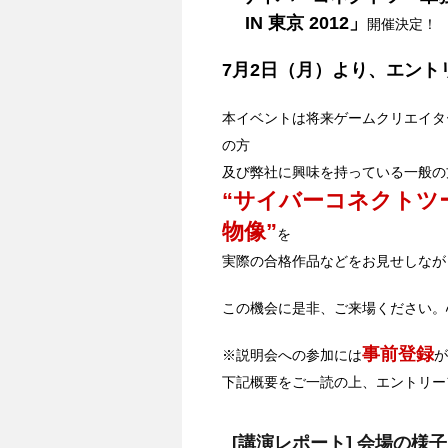
IN 東京 2012」
開催決定！
7月2日（月）より、エント
本イベントは将来ゲームクリエイタ
の方
及び弊社に興味を持っている一般の
“サイバーコネクトツ
物像”
を
実際の合格作品などをお見せしなが
この機会に是非、ご来場ください。
事前登録
※説明会への参加には
が
下記概要をご一読の上、エントリー
[講演レポート] 会場の様子