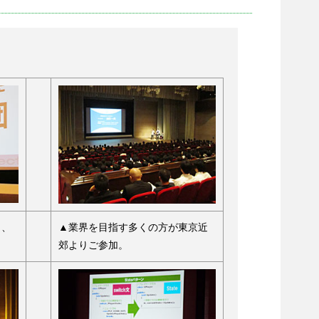
り、
▲業界を目指す多くの方が東京近
郊よりご参加。