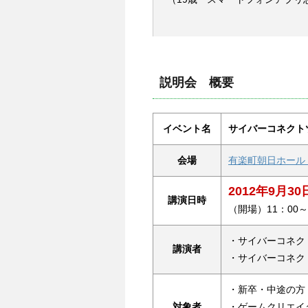
説明会 概要
イベント名
サイバーコネクトツー
会場
有楽町朝日ホール 
2012年9月3
講演日時
（開場）11：00～
・サイバーコネク
講演者
・サイバーコネク
・新卒・中途の方
対象者
・ゲームクリエイ