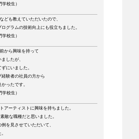
門学校生）
法なども教えていただいたので、
プログラムの技術向上にも役立ちました。
門学校生）
以前から興味を持って
いましたが、
てずにいました。
プ経験者の社員の方から
良かったです。
門学校生）
クトアーティストに興味を持ちました。
も素敵な職種だと思いました。
の例を見させていただいて、
た。