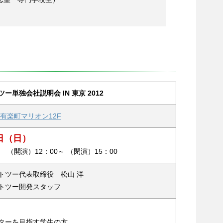
単独会社説明会 IN 東京 2012
有楽町マリオン12F
0日（日）
 （開演）12：00～ （閉演）15：00
トツー代表取締役 松山 洋
トツー開発スタッフ
ターを目指す学生の方