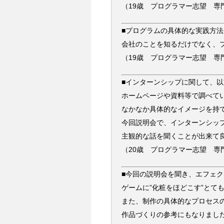
（19歳 プログラマー志望 専
■プログラムの具体的な実践方
会社のことを知るだけでなく、
（19歳 プログラマー志望 専
■インターンシップに関して、
ホームページや資料等で調べて
なかなか具体的なイメージを持
今回説明会で、インターンシッ
主観的な話を聞くことが出来て
（20歳 プログラマー志望 専
■今回の説明会を聞き、エフェ
ゲームに”化粧をほどこす”とて
また、制作の具体的なプロセス
作品づくりの参考にもなりまし