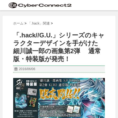
ホーム
>
「.hack」関連
>
「.hack//G.U.」シリーズのキャ
ラクターデザインを手がけた
細川誠一郎の画集第2弾 通常
版・特装版が発売！
2016/06/06