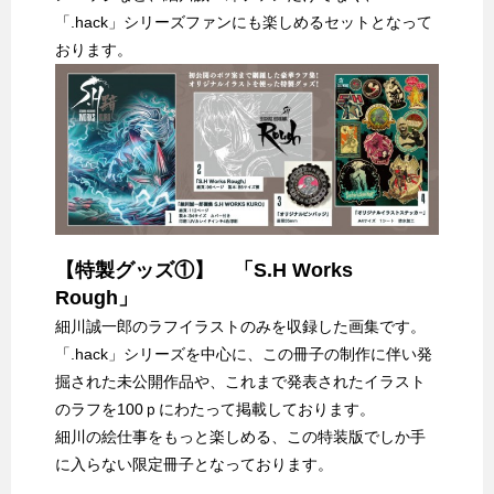
「.hack」シリーズファンにも楽しめるセットとなって
おります。
【特製グッズ①】 「S.H Works
Rough」
細川誠一郎のラフイラストのみを収録した画集です。
「.hack」シリーズを中心に、この冊子の制作に伴い発
掘された未公開作品や、これまで発表されたイラスト
のラフを100ｐにわたって掲載しております。
細川の絵仕事をもっと楽しめる、この特装版でしか手
に入らない限定冊子となっております。