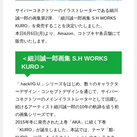
サイバーコネクトツーのイラストレーターである細川
誠一郎の画集第2弾、「細川誠一郎画集 S.H WORKS
KURO」を発売することを決定いたしました。
本日6月6日(月)より、Amazon、コトブキヤ各店舗にて
販売いたします。
＜細川誠一郎画集 S.H WORKS
KURO＞
「.hack//G.U.」シリーズをはじめ、数々のキャラクタ
ーデザイン・コンセプトデザインを通じて、サイバー
コネクトツーのメインイラストレーターとして活躍し
続けるアーティスト細川誠一郎の10年の軌跡を追う初
の画集シリーズです。
2015年冬に発売された上巻「AKA」に続く下巻
「KURO」が誕生しました。本誌では、テーマ「黯-