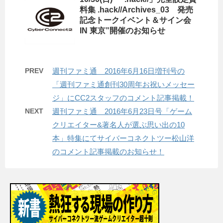
料集 .hack//Archives_03 発売
記念トークイベント＆サイン会
IN 東京”開催のお知らせ
PREV
週刊ファミ通 2016年6月16日増刊号の
「週刊ファミ通創刊30周年お祝いメッセー
ジ」にCC2スタッフのコメント記事掲載！
NEXT
週刊ファミ通 2016年6月23日号「ゲーム
クリエイター&著名人が選ぶ思い出の10
本」特集にてサイバーコネクトツー松山洋
のコメント記事掲載のお知らせ！