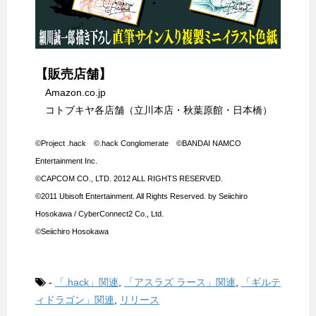
【販売店舗】
Amazon.co.jp
コトブキヤ各店舗（立川本店・秋葉原館・日本橋）
©Project .hack ©.hack Conglomerate ©BANDAI NAMCO
Entertainment Inc.
©CAPCOM CO., LTD. 2012 ALL RIGHTS RESERVED.
©2011 Ubisoft Entertainment. All Rights Reserved. by Seiichiro
Hosokawa / CyberConnect2 Co., Ltd.
©Seiichiro Hosokawa
-
「.hack」関連
,
「アスラズ ラース」関連
,
「ギルテ
ィドラゴン」関連
,
リリース