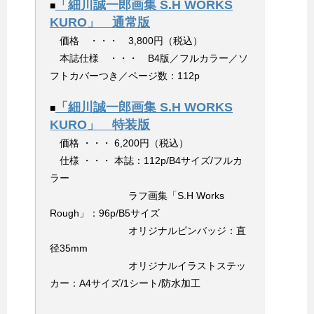
「細川誠一郎画集 S.H WORKS
■
KURO」 通常版
価格 ・・・ 3,800円（税込）
本誌仕様 ・・・ B4版／フルカラー／ソ
フトカバーつき／ページ数：112p
「細川誠一郎画集 S.H WORKS
■
KURO」 特装版
価格 ・・・ 6,200円（税込）
仕様 ・・・ 本誌：112p/B4サイズ/フルカ
ラー
ラフ画集「S.H Works
Rough」：96p/B5サイズ
オリジナルピンバッジ：直
径35mm
オリジナルイラストステッ
カー：A4サイズ/1シート/防水加工