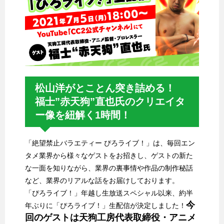
松山洋がとことん突き詰める！
福士”赤天狗”直也氏のクリエイタ
ー像を紐解く1時間！
「絶望禁止バラエティー ぴろライブ！」は、毎回エン
タメ業界から様々なゲストをお招きし、ゲストの新た
な一面を知りながら、業界の裏事情や作品の制作秘話
など、業界のリアルな話をお届けしております。
「ぴろライブ！」年越し生放送スペシャル以来、約半
今
年ぶりに「ぴろライブ！」生配信が決定しました！
回のゲストは天狗工房代表取締役・アニメ