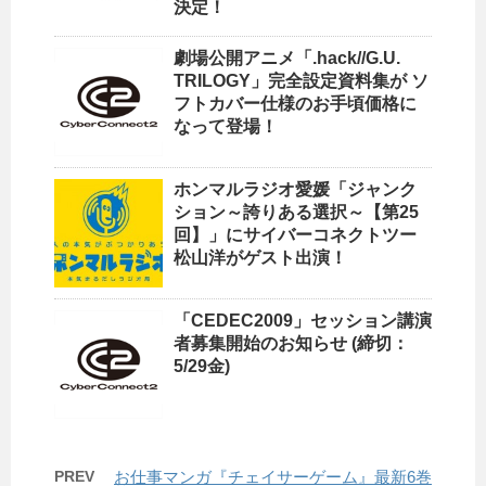
決定！
劇場公開アニメ「.hack//G.U.
TRILOGY」完全設定資料集が ソ
フトカバー仕様のお手頃価格に
なって登場！
ホンマルラジオ愛媛「ジャンク
ション～誇りある選択～【第25
回】」にサイバーコネクトツー
松山洋がゲスト出演！
「CEDEC2009」セッション講演
者募集開始のお知らせ (締切：
5/29金)
PREV
お仕事マンガ『チェイサーゲーム』最新6巻