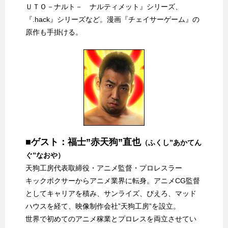
ＵＴＯ－ナルト－ ナルティメット』シリーズ、
『.hack』シリーズなど。漫画『チェイサーゲーム』の
原作も手掛ける。
■ゲスト：福士”赤天狗”直也
（ふくし”あかてん
ぐ”なおや）
天狗工房代表取締役・アニメ監督・プロレスラー
キックボクサーからアニメ業界に転身。アニメCG監督
としてキャリアを積み、サンライズ、ぴえろ、マッド
ハウスを経て、映像制作会社”天狗工房”を設立。
世界で初めてのアニメ稼業とプロレスを両立させてい