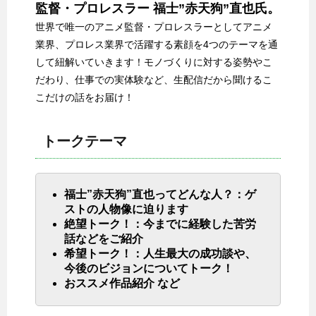
監督・プロレスラー 福士”赤天狗”直也氏。
世界で唯一のアニメ監督・プロレスラーとしてアニメ
業界、プロレス業界で活躍する素顔を4つのテーマを通
して紐解いていきます！モノづくりに対する姿勢やこ
だわり、仕事での実体験など、生配信だから聞けるこ
こだけの話をお届け！
トークテーマ
福士”赤天狗”直也ってどんな人？：ゲ
ストの人物像に迫ります
絶望トーク！：今までに経験した苦労
話などをご紹介
希望トーク！：人生最大の成功談や、
今後のビジョンについてトーク！
おススメ作品紹介 など