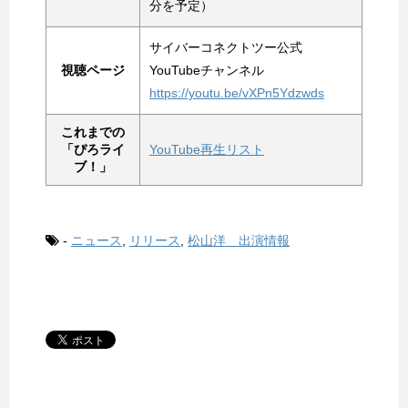
分を予定）
サイバーコネクトツー公式
視聴ページ
YouTubeチャンネル
https://youtu.be/vXPn5Ydzwds
これまでの
「ぴろライ
YouTube再生リスト
ブ！」
-
ニュース
,
リリース
,
松山洋 出演情報