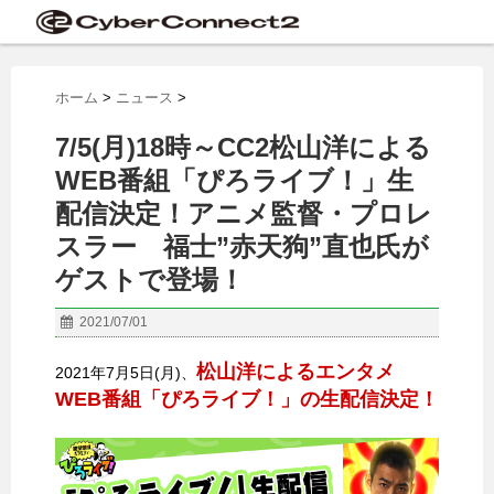
ホーム
>
ニュース
>
7/5(月)18時～CC2松山洋による
WEB番組「ぴろライブ！」生
配信決定！アニメ監督・プロレ
スラー 福士”赤天狗”直也氏が
ゲストで登場！
2021/07/01
松山洋によるエンタメ
2021年7月5日(月)、
WEB番組「ぴろライブ！」の生配信決定！