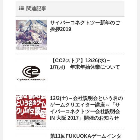
関連記事
サイバーコネクトツー新年のご
挨拶2019
【CC2ストア】12/26(水)～
1/7(月) 年末年始休業について
12/2(土)～会社説明会という名の
ゲームクリエイター講座～「サ
イバーコネクトツー会社説明会
IN 大阪 2017」開催のお知らせ
第11回FUKUOKAゲームインタ