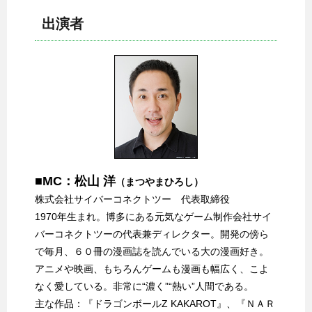
出演者
■MC：松山 洋
（まつやまひろし）
株式会社サイバーコネクトツー 代表取締役
1970年生まれ。博多にある元気なゲーム制作会社サイ
バーコネクトツーの代表兼ディレクター。開発の傍ら
で毎月、６０冊の漫画誌を読んでいる大の漫画好き。
アニメや映画、もちろんゲームも漫画も幅広く、こよ
なく愛している。非常に“濃く”“熱い”人間である。
主な作品：『ドラゴンボールZ KAKAROT』、『ＮＡＲ