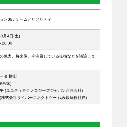
ョン05 / ゲームとリアリティ
年3月4日(土)
～20:30
の魅力、将来像、今注目している技術などを議論しま
ータ 檜山
漫画家)
平 (ユニティテクノロジーズジャパン合同会社)
(株式会社サイバーコネクトツー 代表取締役社長)