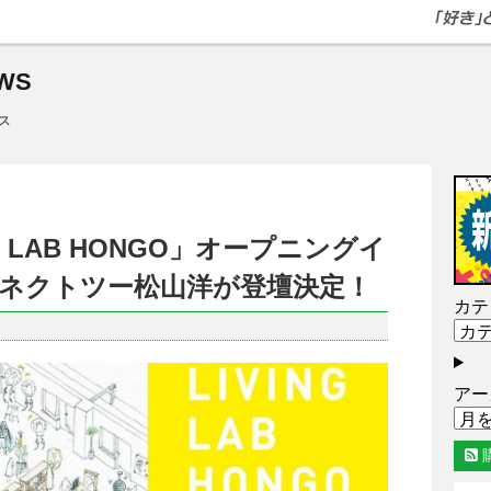
WS
ス
ING LAB HONGO」オープニングイ
ネクトツー松山洋が登壇決定！
カテ
アー