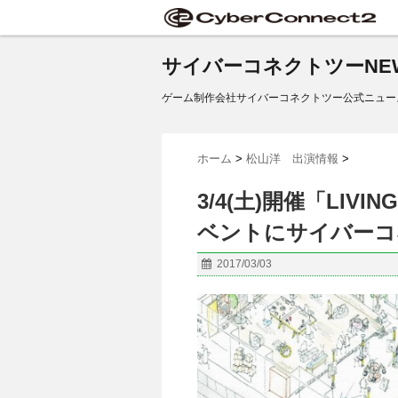
サイバーコネクトツーNE
ゲーム制作会社サイバーコネクトツー公式ニュー
ホーム
>
松山洋 出演情報
>
3/4(土)開催「LIV
ベントにサイバーコ
2017/03/03