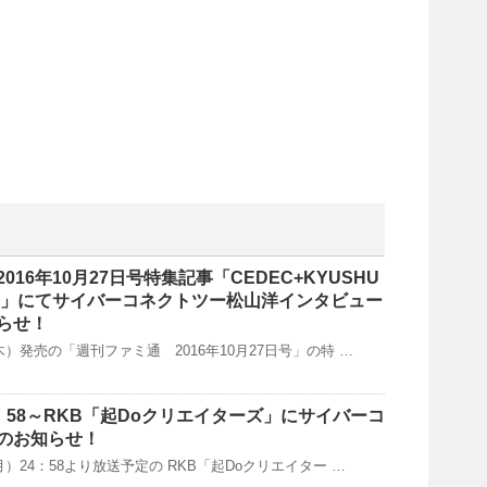
016年10月27日号特集記事「CEDEC+KYUSHU
組み」にてサイバーコネクトツー松山洋インタビュー
らせ！
（木）発売の「週刊ファミ通 2016年10月27日号」の特 …
24：58～RKB「起Doクリエイターズ」にサイバーコ
のお知らせ！
（月）24：58より放送予定の RKB「起Doクリエイター …