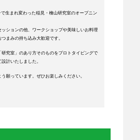
ョンで生まれ変わった稲見・檜山研究室のオープニン
セッションの他、ワークショップや美味しいお料理
おつまみの持ち込み大歓迎です。
「研究室」のあり方そのものをプロトタイピングで
て設計いたしました。
よう願っています。ぜひお楽しみください。