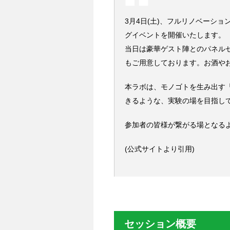
3月4日(土)、フルリノベーシ
グイベントを開催いたします。
当日は豪華ゲスト陣とのパネル
もご用意しております。お酒や
本ラボは、モノゴトを生み出す
きるような、実験の場を目指し
参加者の皆様が繋がる場となる
(公式サイトより引用)
セッション概要