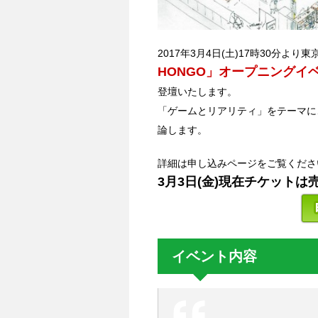
2017年3月4日(土)17時30分よ
HONGO」オープニングイ
登壇いたします。
「ゲームとリアリティ」をテーマに
論します。
詳細は申し込みページをご覧くださ
3月3日(金)現在チケット
イベント内容