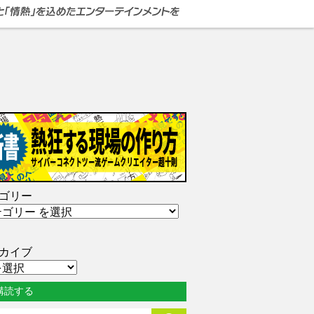
ゴリー
カイブ
購読する