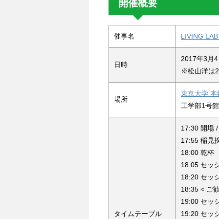
開催概要
催事名
LIVING LA
2017年3月4
日時
※松山洋は2
東京大学 
場所
工学部1号館4
17:30 開場
17:55 稲見
18:00 乾杯
18:05 セッ
18:20 セッ
18:35 < ご
19:00 セッ
タイムテーブル
19:20 セッ