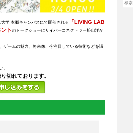
「LIVING LAB
り東京大学 本郷キャンパスにて開催される
ベント
のトークショーにサイバーコネクトツー松山洋が
、ゲームの魅力、将来像、今注目している技術などを議
い。
は売り切れております。