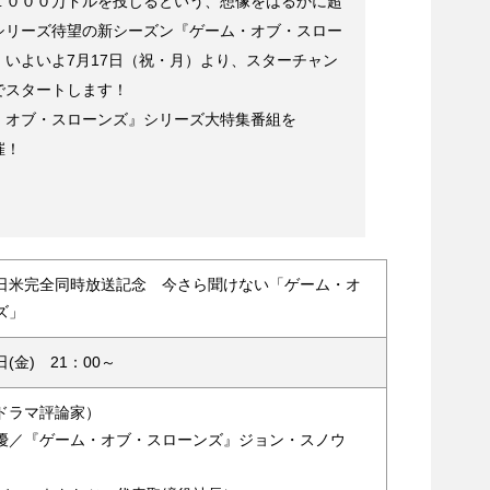
１０００万ドルを投じるという、想像をはるかに超
シリーズ待望の新シーズン『ゲーム・オブ・スロー
いよいよ7月17日（祝・月）より、スターチャン
でスタートします！
・オブ・スローンズ』シリーズ大特集番組を
催！
日米完全同時放送記念 今さら聞けない「ゲーム・オ
ズ」
日(金) 21：00～
ドラマ評論家）
優／『ゲーム・オブ・スローンズ』ジョン・スノウ