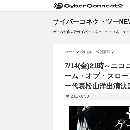
サイバーコネクトツーNE
ゲーム制作会社サイバーコネクトツー公式ニュー
ホーム
>
松山洋 出演情報
>
7/14(金)21時
ーム・オブ・スロー
ー代表松山洋出演決
2017/07/10