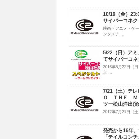
10/19（金）2
サイバーコネク
映画・アニメ・ゲ
ンタメチ …
5/22（日）
てサイバーコネ
2016年5月22
京 …
7/21（土）テ
Ｏ ＴＨＥ Ｍ
ツー松山洋出演の
2012年7月21日（
発売から16年
「テイルコンチ