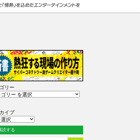
ゴリー
カイブ
購読する