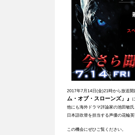
2017年7月14日(金)21時から放
ム・オブ・スローンズ」』
他にも海外ドラマ評論家の池田敏氏
日本語吹替を担当する声優の花輪英
この機会にぜひご覧ください。