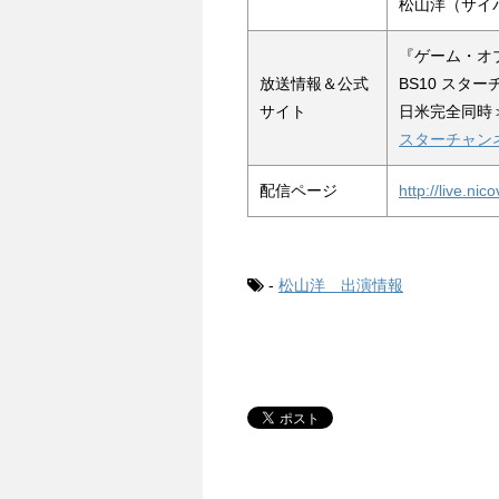
松山洋（サイ
『ゲーム・オ
放送情報＆公式
BS10 スタ
サイト
日米完全同時
スターチャン
配信ページ
http://live.ni
-
松山洋 出演情報