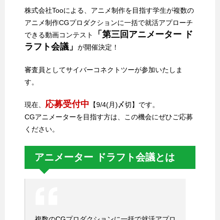
株式会社Tooによる、アニメ制作を目指す学生が複数の
アニメ制作CGプロダクションに一括で就活アプローチ
「第三回アニメーター ド
できる動画コンテスト
ラフト会議」
が開催決定！
審査員としてサイバーコネクトツーが参加いたしま
す。
応募受付中
現在、
【9/4(月)〆切】です。
CGアニメーターを目指す方は、この機会にぜひご応募
ください。
アニメーター ドラフト会議とは
複数のCGプロダクションに一括で就活アプロ