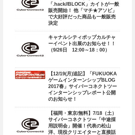
「.hack//BLOCK」カイトが一般
販売開始！ 他「マチ★アソビ」
で大好評だった商品も一般販売
決定
キャナルシティポップカルチャ
ーイベント出展のお知らせ！！
（9/26日 12:00～18：00）
【12/19(月)追記】「FUKUOKA
ゲームインターンシップBLOG
2017春」サイバーコネクトツー
インターンシップレポート公開
のお知らせ！
【福岡・東京/無料】7/18（土）
サイバーコネクトツー「中途採
用説明会」開催！代表の松山
洋、現役クリエイターと直接話