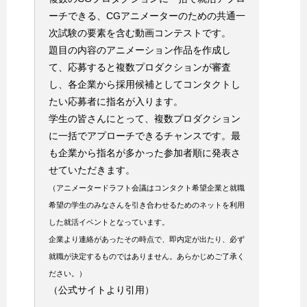
ーチできる、CGアニメーターのための共通一
次試験の要素を含む動画コンテストです。
題目の内容のアニメーション作品を作成し
て、応募すると複数プロダクションが審査
し、各企業から採用候補としてコンタクトし
たい応募者に指名が入ります。
学生の皆さんにとって、複数プロダクション
に一括でアプローチできるチャンスです。最
も企業から指名が多かった参加者順に発表さ
せていただきます。
（アニメータードラフト会議はコンタクト希望企業と就職
希望の学生のみなさんを引き合わせるためのネットを利用
した就活イベントとなっています。
企業より連絡があったその時点で、即内定が出たり、必ず
就職が決定するものではありません。あらかじめご了承く
ださい。）
（公式サイトより引用）