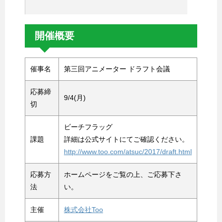
開催概要
催事名
第三回アニメーター ドラフト会議
応募締
9/4(月)
切
ビーチフラッグ
課題
詳細は公式サイトにてご確認ください。
http://www.too.com/atsuc/2017/draft.html
応募方
ホームページをご覧の上、ご応募下さ
法
い。
主催
株式会社Too