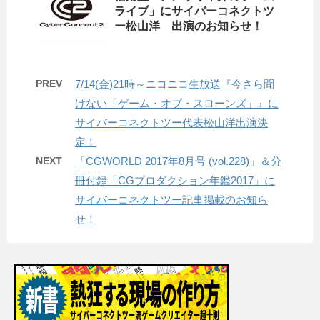
ライブ」にサイバーコネクトツ
ー松山洋 出演のお知らせ！
PREV
7/14(金)21時～ニコニコ生放送『今さら聞
けない「ゲーム・オブ・スローンズ」』に
サイバーコネクトツー代表松山洋出演決
定！
NEXT
「CGWORLD 2017年8月号 (vol.228)」＆分
冊付録「CGプロダクション年鑑2017」に
サイバーコネクトツー記事掲載のお知ら
せ！