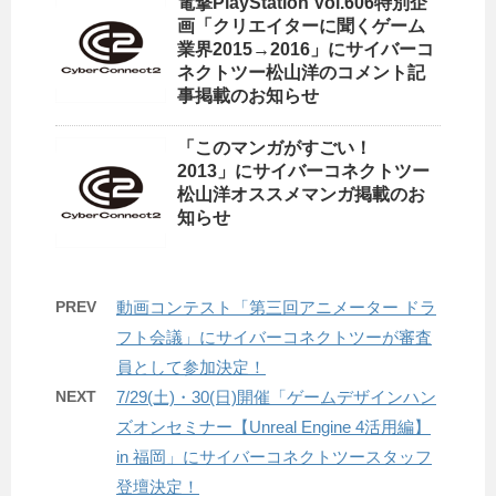
電撃PlayStation Vol.606特別企
画「クリエイターに聞くゲーム
業界2015→2016」にサイバーコ
ネクトツー松山洋のコメント記
事掲載のお知らせ
「このマンガがすごい！
2013」にサイバーコネクトツー
松山洋オススメマンガ掲載のお
知らせ
PREV
動画コンテスト「第三回アニメーター ドラ
フト会議」にサイバーコネクトツーが審査
員として参加決定！
NEXT
7/29(土)・30(日)開催「ゲームデザインハン
ズオンセミナー【Unreal Engine 4活用編】
in 福岡」にサイバーコネクトツースタッフ
登壇決定！