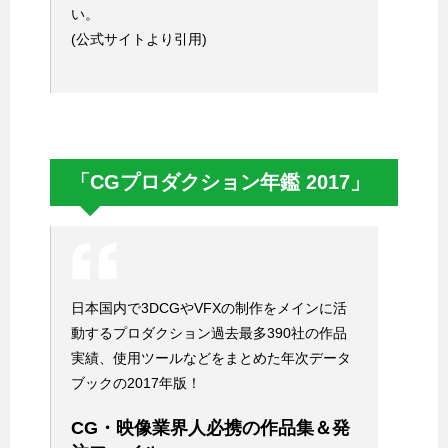
い。
(公式サイトより引用)
「CGプロダクション年鑑 2017」
日本国内で3DCGやVFXの制作をメインに活
動するプロダクション過去最多390社の作品
実績、使用ツールなどをまとめた年次データ
ブックの2017年版！
CG・映像業界人必携の作品集＆発