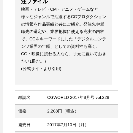
注ファイル
映画・テレビ・CM・アニメ・ゲームなど
様々なジャンルで活躍するCGプロダクション
の情報を作品実績と共にご紹介。発注先や就
職先の選定や、業界把握に使える充実の内容
で、CGをキーワードにした「デジタルコンテ
ンツ業界の年鑑」としての資料性も高く、
CG・映像に携わる人なら、手元に置いておき
たい1冊だ。）
(公式サイトより引用)
雑誌名
CGWORLD 2017年8月号 vol.228
価格
2,268円（税込）
発売日
2017年7月10日（月）