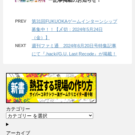
ー記事掲載のお知らせ！
PREV
第31回FUKUOKAゲームインターンシップ
募集中！！【〆切：2024年5月24日
（金）】
NEXT
週刊ファミ通 2024年6月20日号特集記事
にて『.hack//G.U. Last Recode』が掲載！
カテゴリー
アーカイブ