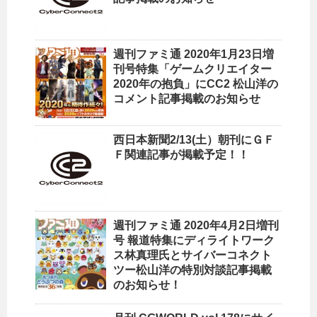
週刊ファミ通 2020年1月23日増
刊号特集「ゲームクリエイター
2020年の抱負」にCC2 松山洋の
コメント記事掲載のお知らせ
西日本新聞2/13(土）朝刊にＧＦ
Ｆ関連記事が掲載予定！！
週刊ファミ通 2020年4月2日増刊
号 報道特集にディライトワーク
ス林真理氏とサイバーコネクト
ツー松山洋の特別対談記事掲載
のお知らせ！