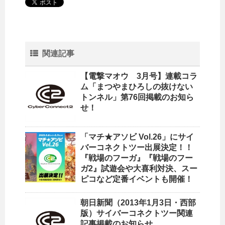
関連記事
【電撃マオウ 3月号】連載コラ
ム「まつやまひろしの抜けない
トンネル」第76回掲載のお知ら
せ！
「マチ★アソビ Vol.26」にサイ
バーコネクトツー出展決定！！
『戦場のフーガ』『戦場のフー
ガ2』試遊会や大喜利対決、スー
ピコなど定番イベントも開催！
朝日新聞（2013年1月3日・西部
版）サイバーコネクトツー関連
記事掲載のお知らせ