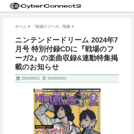
ホーム
>
「戦場のフーガ」関連
>
ニンテンドードリーム 2024年7
月号 特別付録CDに『戦場のフ
ーガ2』の楽曲収録&連動特集掲
載のお知らせ
2024/05/21
2024/05/23