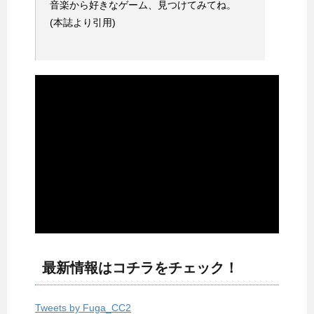
音楽から好きなゲーム、見つけてみてね。
(本誌より引用)
最新情報はコチラをチェック！
Tweets by Fuga_CC2