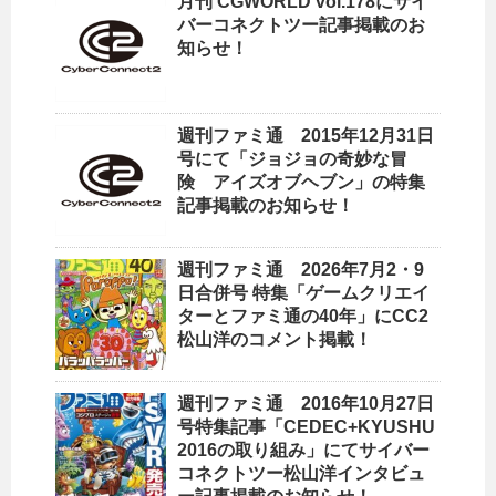
月刊 CGWORLD vol.178にサイ
バーコネクトツー記事掲載のお
知らせ！
週刊ファミ通 2015年12月31日
号にて「ジョジョの奇妙な冒
険 アイズオブヘブン」の特集
記事掲載のお知らせ！
週刊ファミ通 2026年7月2・9
日合併号 特集「ゲームクリエイ
ターとファミ通の40年」にCC2
松山洋のコメント掲載！
週刊ファミ通 2016年10月27日
号特集記事「CEDEC+KYUSHU
2016の取り組み」にてサイバー
コネクトツー松山洋インタビュ