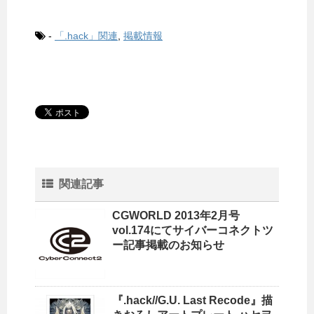
-
「.hack」関連
,
掲載情報
関連記事
CGWORLD 2013年2月号
vol.174にてサイバーコネクトツ
ー記事掲載のお知らせ
『.hack//G.U. Last Recode』描