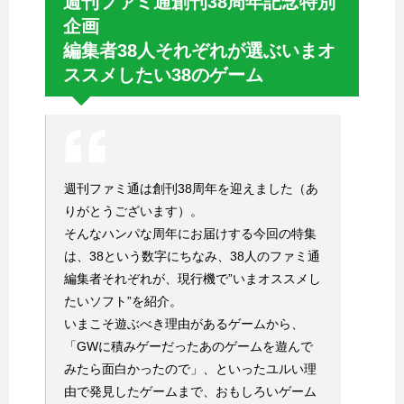
週刊ファミ通創刊38周年記念特別
企画
編集者38人それぞれが選ぶいまオ
ススメしたい38のゲーム
週刊ファミ通は創刊38周年を迎えました（あ
りがとうございます）。
そんなハンパな周年にお届けする今回の特集
は、38という数字にちなみ、38人のファミ通
編集者それぞれが、現行機で”いまオススメし
たいソフト”を紹介。
いまこそ遊ぶべき理由があるゲームから、
「GWに積みゲーだったあのゲームを遊んで
みたら面白かったので」、といったユルい理
由で発見したゲームまで、おもしろいゲーム