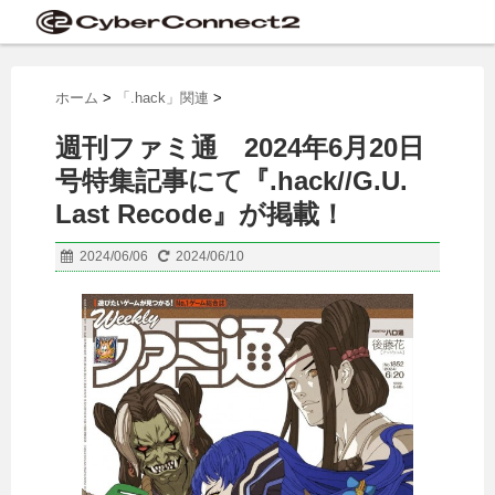
ホーム
>
「.hack」関連
>
週刊ファミ通 2024年6月20日
号特集記事にて『.hack//G.U.
Last Recode』が掲載！
2024/06/06
2024/06/10