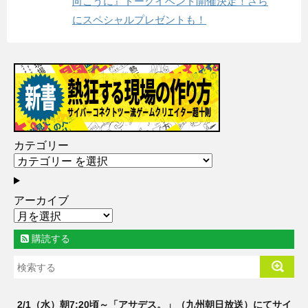
向こうに』トークイベント開催決定！さら
にスペシャルプレゼントも！
カテゴリー
アーカイブ
購読する
2/1（水）朝7:20頃～「アサデス。」（九州朝日放送）にてサイ