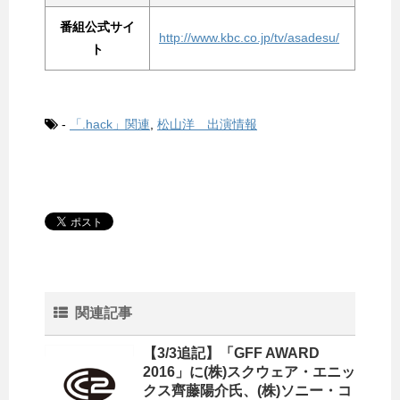
番組公式サイ
http://www.kbc.co.jp/tv/asadesu/
ト
-
「.hack」関連
,
松山洋 出演情報
関連記事
【3/3追記】「GFF AWARD
2016」に(株)スクウェア・エニッ
クス齊藤陽介氏、(株)ソニー・コ