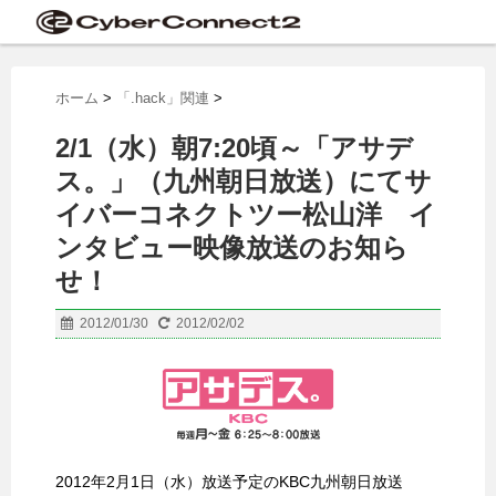
ホーム
>
「.hack」関連
>
2/1（水）朝7:20頃～「アサデ
ス。」（九州朝日放送）にてサ
イバーコネクトツー松山洋 イ
ンタビュー映像放送のお知ら
せ！
2012/01/30
2012/02/02
2012年2月1日（水）放送予定のKBC九州朝日放送