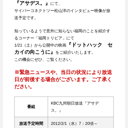
『アサデス。』
にて、
サイバーコネクトツー松山洋のインタビュー映像が放
送予定です。
知っているようで意外に知らない福岡のことを紹介す
るコーナー「福岡トリビア」にて
『ドットハック セ
1/21（土）から公開中の映画
カイの向こうに』
をご紹介いたします。
この機会にぜひ、ご覧ください。
※緊急ニュースや、当日の状況により放送
日が前後する場合がございます。ご了承く
ださい。
KBC九州朝日放送『アサデ
番組
ス。』
放送予定時間
2012/2/1（水）7：20頃～