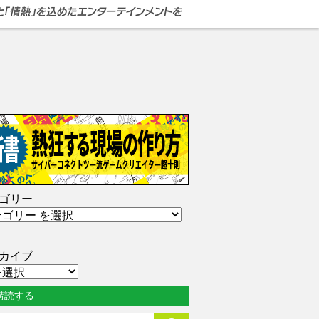
ゴリー
カイブ
購読する