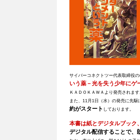
サイバーコネクトツー代表取締役の
いう薬－光を失う少年にゲ
ＫＡＤＯＫＡＷＡより発売されます
また、11月1日（水）の発売に先駆け
約がスタート
しております。
本書は紙とデジタルブック
デジタル配信することで、