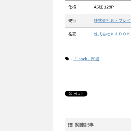
仕様
A5版 128P
発行
株式会社Ｇｚブレイ
発売
株式会社ＫＡＤＯＫ
-
「.hack」関連
関連記事