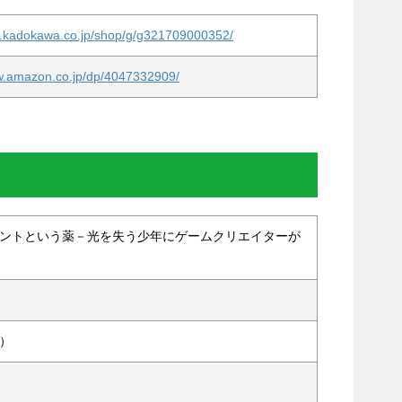
re.kadokawa.co.jp/shop/g/g321709000352/
w.amazon.co.jp/dp/4047332909/
ントという薬－光を失う少年にゲームクリエイターが
水）