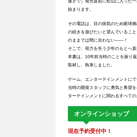
速さで』発売直前に松山に入った一
始まります。
その電話は、目の病気のため眼球摘出手術を
の続きを遊びたいと望んでいること
のままでは間に合わない――！
そこで、視力を失う少年のもとへ直
本書は、10年前当時のことを振り
取材し、執筆しました。
ゲーム、エンターテインメントにで
当時の開発スタッフに勇気と希望を
ターテインメントに関わるすべての
オンラインショップ
現在予約受付中！