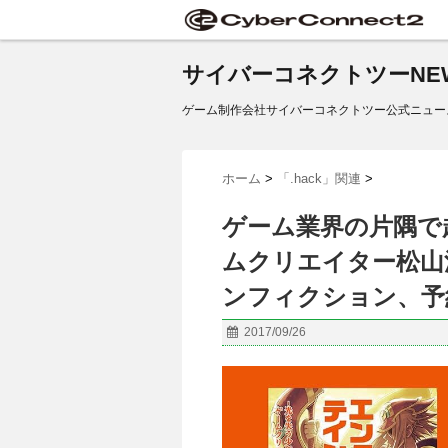
サイバーコネクトツーNE
ゲーム制作会社サイバーコネクトツー公式ニュー
ホーム
>
「.hack」関連
>
ゲーム業界の片隅で
ムクリエイター松山
ンフィクション、予
2017/09/26