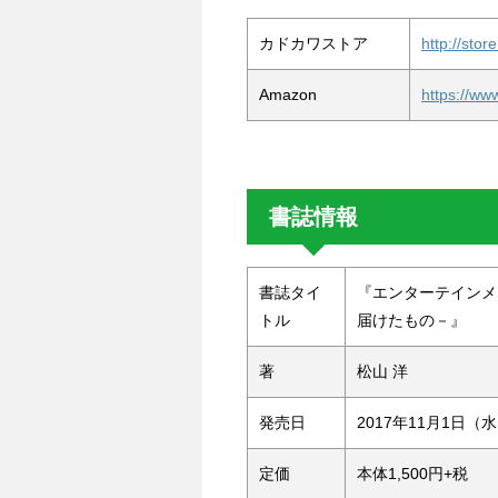
カドカワストア
http://sto
Amazon
https://ww
書誌情報
書誌タイ
『エンターテインメ
トル
届けたもの－』
著
松山 洋
発売日
2017年11月1日（
定価
本体1,500円+税