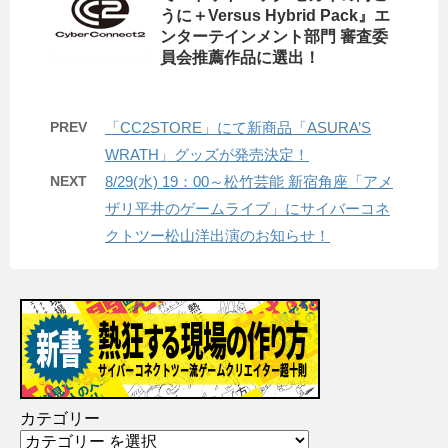
うに＋Versus Hybrid Pack』エ
ンターテインメント部門 審査委
員会推薦作品に選出！
PREV
「CC2STORE」にて新商品「ASURA’S
WRATH」グッズが発売決定！
NEXT
8/29(水) 19：00～松竹芸能 新宿角座「アメ
ザリ平井のゲームライブ」にサイバーコネ
クトツー松山洋出演のお知らせ！
カテゴリー