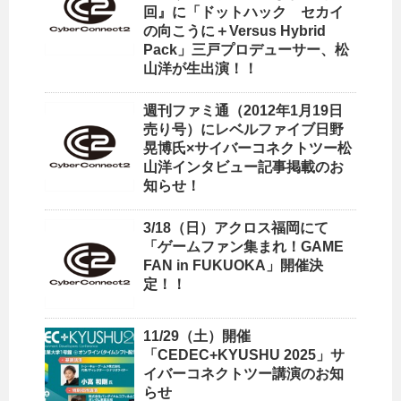
回』に「ドットハック セカイ
の向こうに＋Versus Hybrid
Pack」三戸プロデューサー、松
山洋が生出演！！
週刊ファミ通（2012年1月19日
売り号）にレベルファイブ日野
晃博氏×サイバーコネクトツー松
山洋インタビュー記事掲載のお
知らせ！
3/18（日）アクロス福岡にて
「ゲームファン集まれ！GAME
FAN in FUKUOKA」開催決
定！！
11/29（土）開催
「CEDEC+KYUSHU 2025」サ
イバーコネクトツー講演のお知
らせ