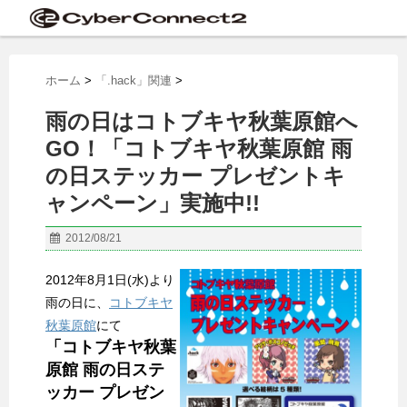
ホーム
>
「.hack」関連
>
雨の日はコトブキヤ秋葉原館へ
GO！「コトブキヤ秋葉原館 雨
の日ステッカー プレゼントキ
ャンペーン」実施中!!
2012/08/21
2012年8月1日(水)より
雨の日に、
コトブキヤ
秋葉原館
にて
「コトブキヤ秋葉
原館 雨の日ステ
ッカー プレゼン