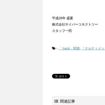
平成28年 盛夏
株式会社サイバーコネクトツー
スタッフ一同
-
「.hack」関連
,
「ナルティメッ
関連記事