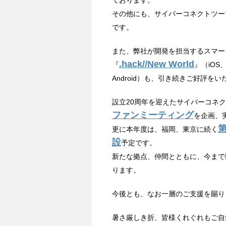
ております。
その他にも、サイバーコネクトツー
です。
また、弊社が開発を担当するスマー
.hack//New World
『
』（iOS、
Android）も、引き続きご好評を
設立20周年を迎えたサイバーコネ
ファンミーティング
を企画、
更に本年度は、福岡、東京に続く
設
予定です。
新たな拠点、仲間とともに、今まで
ります。
今後とも、なお一層のご支援を賜り
暑さ厳しき折、皆様くれぐれもご自