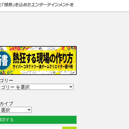
ゴリー
カイブ
購読する