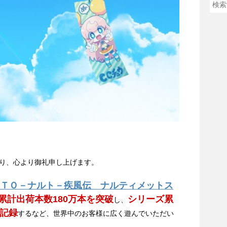
り、心より御礼申し上げます。
ＴＯ－ナルト－疾風伝 ナルティメットス
累計出荷本数180万本を突破
シリーズ累
し、
を記録
するなど、世界中のお客様に広く遊んでいただい