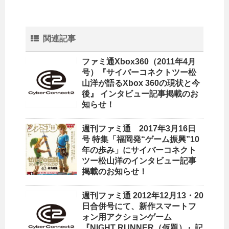
関連記事
ファミ通Xbox360（2011年4月
号）『サイバーコネクトツー松
山洋が語るXbox 360の現状と今
後』 インタビュー記事掲載のお
知らせ！
週刊ファミ通 2017年3月16日
号 特集「福岡発“ゲーム振興”10
年の歩み」にサイバーコネクト
ツー松山洋のインタビュー記事
掲載のお知らせ！
週刊ファミ通 2012年12月13・20
日合併号にて、新作スマートフ
ォン用アクションゲーム
『NIGHT RUNNER（仮題）』記