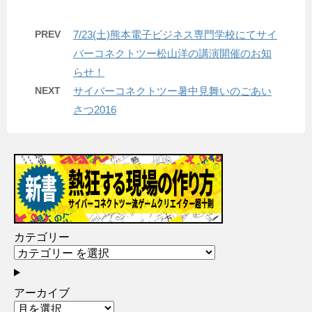
PREV
7/23(土)熊本電子ビジネス専門学校にてサイ
バーコネクトツー松山洋の講演開催のお知
らせ！
NEXT
サイバーコネクトツー暑中見舞いのごあい
さつ2016
カテゴリー
アーカイブ