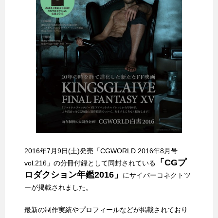
2016年7月9日(土)発売「CGWORLD 2016年8月号
「CGプ
vol.216」の分冊付録として同封されている
ロダクション年鑑2016」
にサイバーコネクトツ
ーが掲載されました。
最新の制作実績やプロフィールなどが掲載されており