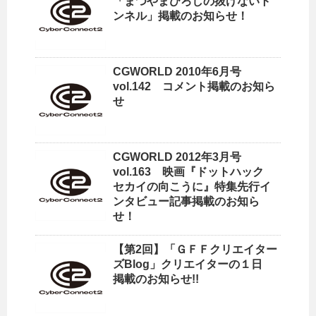
「まつやまひろしの抜けないト
ンネル」掲載のお知らせ！
CGWORLD 2010年6月号
vol.142 コメント掲載のお知ら
せ
CGWORLD 2012年3月号
vol.163 映画『ドットハック
セカイの向こうに』特集先行イ
ンタビュー記事掲載のお知ら
せ！
【第2回】「ＧＦＦクリエイター
ズBlog」クリエイターの１日
掲載のお知らせ!!