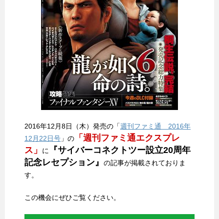
2016年12月8日（木）発売の「
週刊ファミ通 2016年
「週刊ファミ通エクスプレ
12月22日号
」の
ス」
『サイバーコネクトツー設立20周年
に
記念レセプション』
の記事が掲載されておりま
す。
この機会にぜひご覧ください。