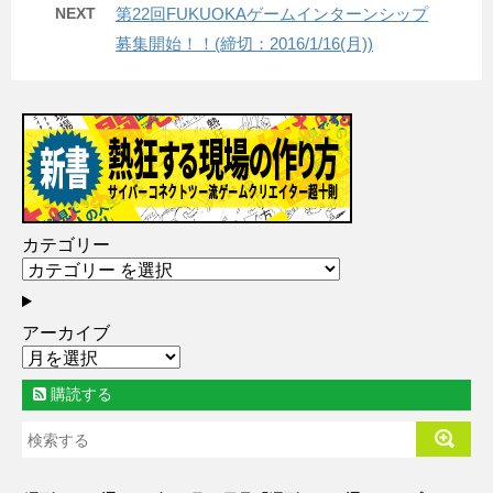
NEXT
第22回FUKUOKAゲームインターンシップ
募集開始！！(締切：2016/1/16(月))
カテゴリー
アーカイブ
購読する