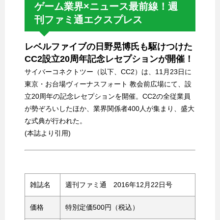
ゲーム業界×ニュース最前線！週
刊ファミ通エクスプレス
レベルファイブの日野晃博氏も駆けつけた
CC2設立20周年記念レセプションが開催！
サイバーコネクトツー（以下、CC2）は、11月23日に
東京・お台場ヴィーナスフォート 教会前広場にて、設
立20周年の記念レセプションを開催。CC2の全従業員
が勢ぞろいしたほか、業界関係者400人が集まり、盛大
な式典が行われた。
(本誌より引用)
雑誌名
週刊ファミ通 2016年12月22日号
価格
特別定価500円（税込）