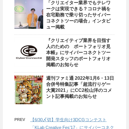
「クリエイター業界でもテレワ
ークは実現できる？コロナ禍を
在宅勤務で乗り切ったサイバー
コネクトツーの場合」インタビ
ュー掲載
『クリエイティブ業界を目指す
人のための ポートフォリオ見
本帳』にサイバーコネクトツー
開発スタッフのポートフォリオ
掲載のお知らせ
週刊ファミ通 2022年1月6・13日
合併号特集記事「超流行りゲー
大賞2021」にCC2松山洋のコメ
ント記事掲載のお知らせ
PREV
【6/30〆切】学生向け3DCGコンテスト
「KLab Creative Fes’17」にサイバーコネク