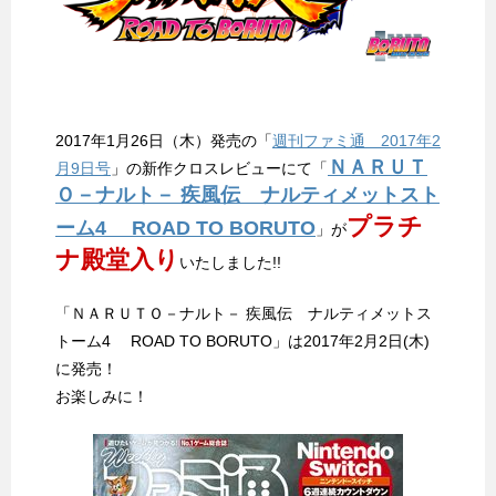
2017年1月26日（木）発売の「
週刊ファミ通 2017年2
ＮＡＲＵＴ
月9日号
」の新作クロスレビューにて「
Ｏ－ナルト－ 疾風伝 ナルティメットスト
プラチ
ーム4 ROAD TO BORUTO
」が
ナ殿堂入り
いたしました!!
「ＮＡＲＵＴＯ－ナルト－ 疾風伝 ナルティメットス
トーム4 ROAD TO BORUTO」は2017年2月2日(木)
に発売！
お楽しみに！