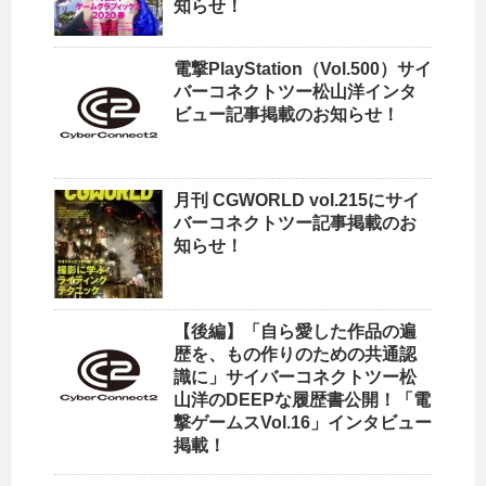
知らせ！
電撃PlayStation（Vol.500）サイ
バーコネクトツー松山洋インタ
ビュー記事掲載のお知らせ！
月刊 CGWORLD vol.215にサイ
バーコネクトツー記事掲載のお
知らせ！
【後編】「自ら愛した作品の遍
歴を、もの作りのための共通認
識に」サイバーコネクトツー松
山洋のDEEPな履歴書公開！「電
撃ゲームスVol.16」インタビュー
掲載！