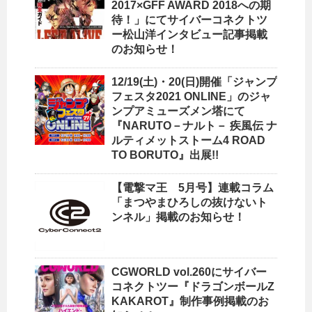
2017×GFF AWARD 2018への期
待！」にてサイバーコネクトツ
ー松山洋インタビュー記事掲載
のお知らせ！
12/19(土)・20(日)開催「ジャンプ
フェスタ2021 ONLINE」のジャ
ンプアミューズメン塔にて
『NARUTO－ナルト－ 疾風伝 ナ
ルティメットストーム4 ROAD
TO BORUTO』出展!!
【電撃マ王 5月号】連載コラム
「まつやまひろしの抜けないト
ンネル」掲載のお知らせ！
CGWORLD vol.260にサイバー
コネクトツー『ドラゴンボールZ
KAKAROT』制作事例掲載のお