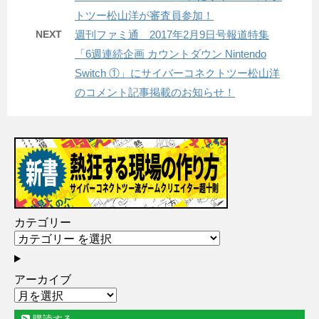
トツー松山洋が審査員参加！
NEXT
週刊ファミ通 2017年2月9日号報道特集
「6週連続企画 カウントダウン Nintendo
Switch ①」にサイバーコネクトツー松山洋
のコメント記事掲載のお知らせ！
カテゴリー
アーカイブ
購読する