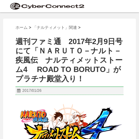
ホーム
>
「ナルティメット」関連
>
週刊ファミ通 2017年2月9日号
にて「ＮＡＲＵＴＯ－ナルト－
疾風伝 ナルティメットストー
ム4 ROAD TO BORUTO」が
プラチナ殿堂入り！
2017/01/26