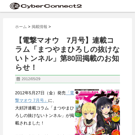
ホーム
>
掲載情報
>
【電撃マオウ 7月号】連載コ
ラム「まつやまひろしの抜けな
いトンネル」第80回掲載のお知
らせ！
2012/05/29
2012年5月27日（金）発売
「電
撃マオウ 7月号」
に、
大好評連載コラム「まつやまひ
ろしの抜けないトンネル」が掲
載されました！