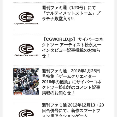
週刊ファミ通（1/23号）にて
「ナルティメットストーム」プ
ラチナ殿堂入り!!
【CGWORLD.jp】 サイバーコネ
クトツー アーティスト松永太一
インタビュー記事掲載のお知ら
せ！
週刊ファミ通 2018年1月25日
号特集「ゲームクリエイター
2018年の抱負」にサイバーコネ
クトツー松山洋のコメント記事
掲載のお知らせ！
週刊ファミ通 2012年12月13・20
日合併号にて、新作スマートフ
ォン用アクションゲーム