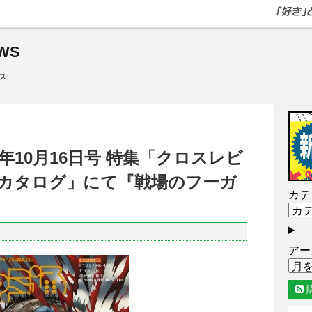
WS
ス
年10月16日号 特集「クロスレビ
カタログ」にて『戦場のフーガ
カテ
アー