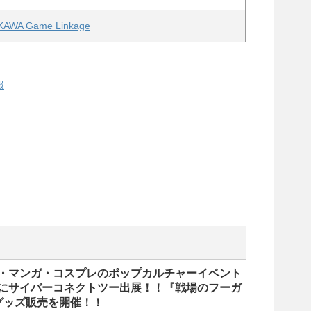
WA Game Linkage
報
・マンガ・コスプレのポップカルチャーイベント
にサイバーコネクトツー出展！！『戦場のフーガ
グッズ販売を開催！！