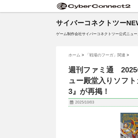
サイバーコネクトツーNE
ゲーム制作会社サイバーコネクトツー公式ニュー
ホーム
>
「戦場のフーガ」関連
>
週刊ファミ通 2025
ュー殿堂入りソフト
3』が再掲！
2025/10/03