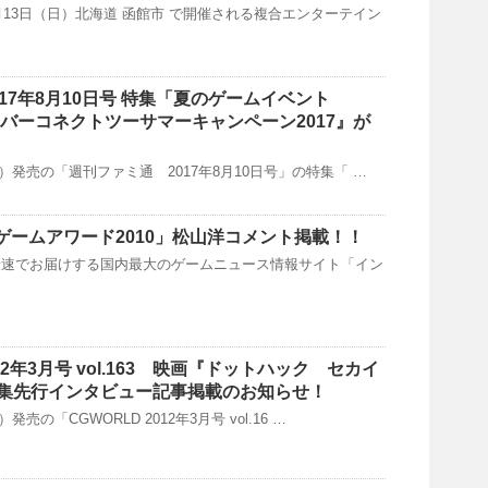
7月13日（日）北海道 函館市 で開催される複合エンターテイン
17年8月10日号 特集「夏のゲームイベント
イバーコネクトツーサマーキャンペーン2017』が
（木）発売の「週刊ファミ通 2017年8月10日号」の特集「 …
「ゲームアワード2010」松山洋コメント掲載！！
最速でお届けする国内最大のゲームニュース情報サイト「イン
012年3月号 vol.163 映画『ドットハック セカイ
集先行インタビュー記事掲載のお知らせ！
）発売の「CGWORLD 2012年3月号 vol.16 …