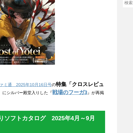
特集「クロスレビュ
ァミ通 2025年10月16日号
の
」
戦場のフーガ3
にシルバー殿堂入りした『
』が再掲
ソフトカタログ 2025年4月～9月