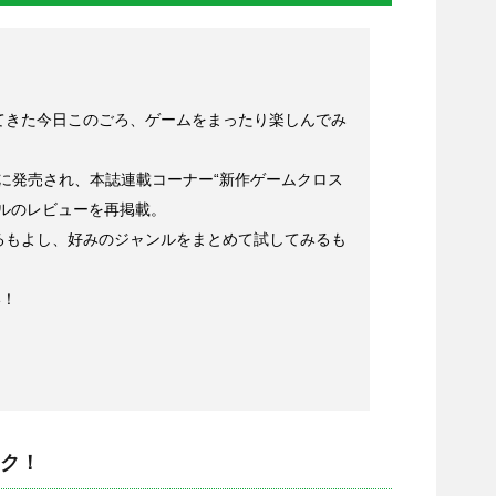
てきた今日このごろ、ゲームをまったり楽しんでみ
9月に発売され、本誌連載コーナー“新作ゲームクロス
ルのレビューを再掲載。
るもよし、好みのジャンルをまとめて試してみるも
い！
ク！