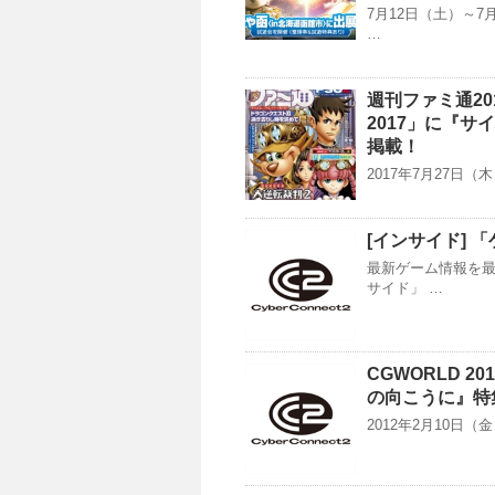
7月12日（土）～
…
週刊ファミ通20
2017」に『サ
掲載！
2017年7月27日
[インサイド] 
最新ゲーム情報を
サイド」 …
CGWORLD 2
の向こうに』特
2012年2月10日（金