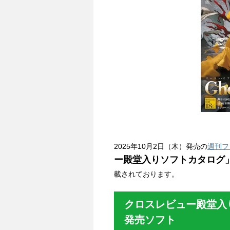
2025年10月2日（木）発売の
週刊フ
ー殿堂入りソフトカタログ
載されております。
クロスレビュー殿堂入り
発売ソフト