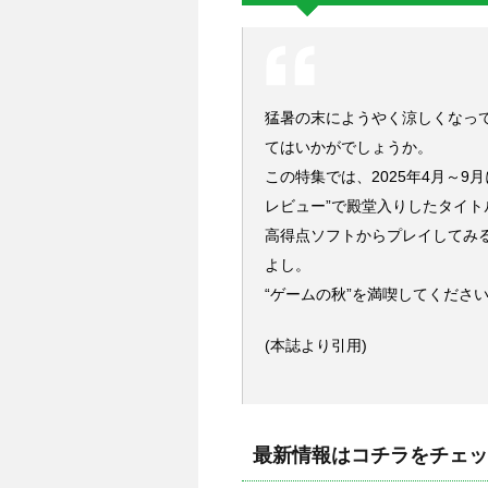
猛暑の末にようやく涼しくなっ
てはいかがでしょうか。
この特集では、2025年4月～
レビュー”で殿堂入りしたタイト
高得点ソフトからプレイしてみ
よし。
“ゲームの秋”を満喫してくださ
(本誌より引用)
最新情報はコチラをチェッ