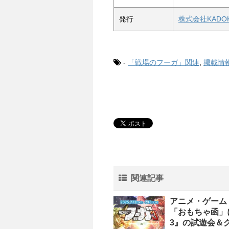
発行
株式会社KADOKA
-
「戦場のフーガ」関連
,
掲載情
関連記事
アニメ・ゲーム
「おもちゃ函」
3』の試遊会＆