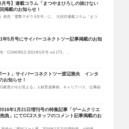
6月号】連載コラム「まつやまひろしの抜けない
9回掲載のお知らせ！
（金）発売「電撃マオウ 6月号」に、 大好評連載コラム「まつ
2021年5月号にサイバーコネクトツー記事掲載のお知
売「CGWORLD 2021年5月号 vol.273」 …
Sリポート」サイバーコネクトツー渡辺雅央 インタ
のお知らせ！
G教育の今が見える」人材育成事例、キャリアパス、仕事紹
016年1月21日増刊号の特集記事「ゲームクリエ
年の抱負」にてCC2スタッフのコメント記事掲載のお
木）発売の「週刊ファミ通 2016年1月21日増刊号」の特集 …