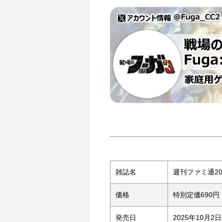
雑誌名
週刊ファミ通20
価格
特別定価690
発売日
2025年10月2