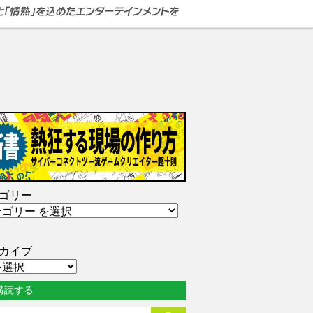
ゴリー
カイブ
購読する