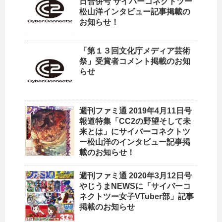
日合併号 サイバーコネクトツー
松山洋インタビュー記事掲載の
お知らせ！
「第１３回文化庁メディア芸術
祭」受賞者コメント掲載のお知
らせ
週刊ファミ通 2019年4月11日号
報道特集「CC2の野望そして未
来とは」にサイバーコネクトツ
ー松山洋のインタビュー記事掲
載のお知らせ！
週刊ファミ通 2020年3月12日号
やじうまNEWSに「サイバーコ
ネクトツー女子VTuber部」記事
掲載のお知らせ