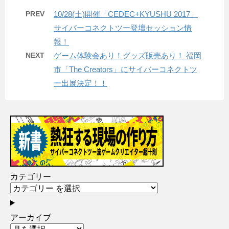
PREV
10/28(土)開催「CEDEC+KYUSHU 2017」
サイバーコネクトツー登壇セッション情
報！
NEXT
ゲーム体験会あり！グッズ販売あり！ 福岡
市「The Creators」にサイバーコネクトツ
ー出展決定！！
カテゴリー
アーカイブ