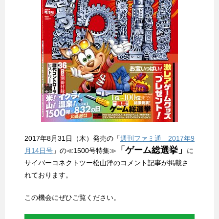
2017年8月31日（木）発売の「
週刊ファミ通 2017年9
「ゲーム総選挙」
月14日号
」の≪1500号特集≫
に
サイバーコネクトツー松山洋のコメント記事が掲載さ
れております。
この機会にぜひご覧ください。