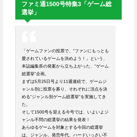
ファミ通1500号特集3「ゲーム総
選挙」
「ゲームファンの投票で、“ファンにもっとも
愛されているゲームを決めよう！」という、
本誌編集長の発案から立ち上がった、“ゲーム
総選挙”企画。
まずは5月25日号より11週連続で、ゲームジ
ャンル別に投票を募り、それぞれに頂点を決
める“ジャンル別ゲーム総選挙”を実施してき
た。
そして1500号を迎える今号では、いよいよジ
ャンル不問の総選挙の結果を発表！
あらゆるゲームを対象とする今回の総選挙
は、ジャンル、発売年代、ハードいっさい不