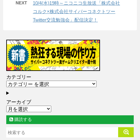
NEXT
10/4(水)19時～ニコニコ生放送「株式会社
コルク×株式会社サイバーコネクトツー
Twitter交流勉強会」配信決定！
カテゴリー
アーカイブ
購読する