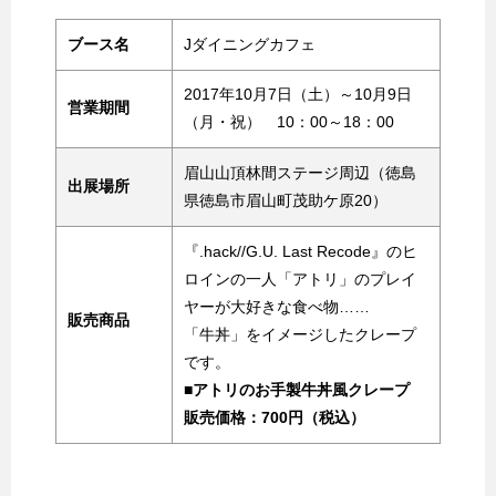
ブース名
Jダイニングカフェ
2017年10月7日（土）～10月9日
営業期間
（月・祝） 10：00～18：00
眉山山頂林間ステージ周辺（徳島
出展場所
県徳島市眉山町茂助ケ原20）
『.hack//G.U. Last Recode』のヒ
ロインの一人「アトリ」のプレイ
ヤーが大好きな食べ物……
販売商品
「牛丼」をイメージしたクレープ
です。
■アトリのお手製牛丼風クレープ
販売価格：700円（税込）