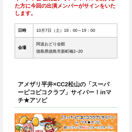
た方に今回の出演メンバーがサインをいた
します。
日時
10月7日（土）18：00～19：00
阿波おどり会館
会場
徳島県徳島市新町橋2−20
アメザリ平井×CC2松山の「スーパ
ーピコピコクラブ」サイバー！inマ
チ★アソビ