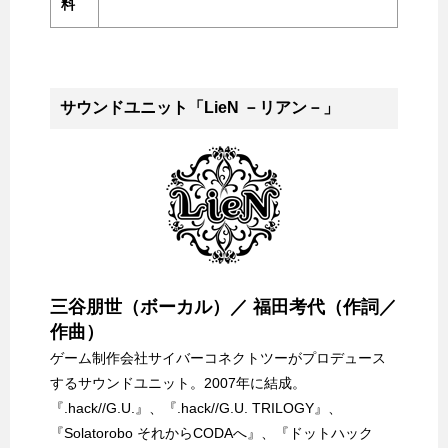
料
サウンドユニット「LieN －リアン－」
三谷朋世（ボーカル）／ 福田考代（作詞／
作曲）
ゲーム制作会社サイバーコネクトツーがプロデュース
するサウンドユニット。2007年に結成。
『.hack//G.U.』、『.hack//G.U. TRILOGY』、
『Solatorobo それからCODAへ』、『ドットハック