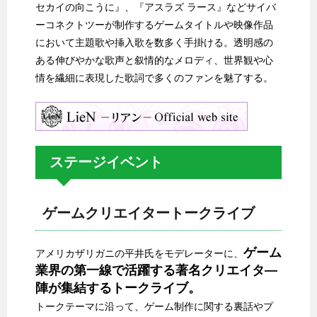
セカイの向こうに』、『アスラズ ラース』などサイバ
ーコネクトツーが制作するゲームタイトルや映像作品
において主題歌や挿入歌を数多く手掛ける。透明感の
ある伸びやかな歌声と叙情的なメロディ、世界観や心
情を繊細に表現した歌詞で多くのファンを魅了する。
ステージイベント
ゲームクリエイタートークライブ
ゲーム
アメリカザリガニの平井氏をモデレーターに、
業界の第一線で活躍する著名クリエイタ―
陣が集結するトークライブ。
トークテーマに沿って、ゲーム制作に関する裏話やプ