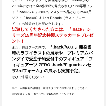
2007年にかけて全3巻構成で発売されたPS2®専用ソフ
ト『.hack//G.U.』のHDリマスター作品となるPS4®用
ソフト『.hack//G.U. Last Recode（ラストリコー
ド）』の試遊台を出展いたします。
試遊してくださった方には、『.hack』シ
リーズ15周年記念特製ステッカーをプレゼ
ント！
『.hack//G.U.』開発当
また、特設ブース内で、
時のラフイラストの展示や、プレミアムバ
ンダイで受注予約受付中のフィギュア「フ
ィギュアーツ ZERO .hack//Figuarts ハセ
ヲ3rdフォーム」の展示も実施予定。
ぜひご来場ください！
※ゲーム体験会の詳細は、現地スタッフにお問い合わせください。
※特製ステッカーはなくなり次第配布終了となります。