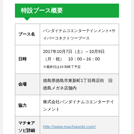
特設ブース概要
バンダイナムコエンターテインメント×サ
ブース名
イバーコネクトツーブース
2017年10月7日（土）～10月9日
日時
（月・祝） 10：00～16：00
※最終日は14:30終了予定
徳島県徳島市東新町1丁目商店街 旧
会場
徳島メガネ店舗内
株式会社バンダイナムコエンターテイ
協力
ンメント
マチ★ア
http://www.machiasobi.com/
ソビ詳細