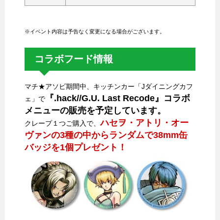
※イベント内容は予告なく変更になる場合がございます。
コラボフード情報
マチ★アソビ期間中、キッチンカー「Jダイニングカフ
『.hack//G.U. Last Recode』コラボ
ェ」で
メニューの販売を予定しています。
ハセヲ・アトリ・オー
クレープ１つご購入で、
ヴァンの3種の中からランダムで38mm缶
バッジを1個プレゼント！