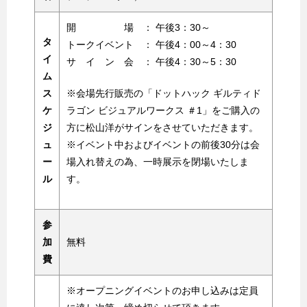
開 場 ： 午後3：30～
タ
トークイベント ： 午後4：00～4：30
イ
サ イ ン 会 ： 午後4：30～5：30
ム
ス
※会場先行販売の「ドットハック ギルティド
ケ
ラゴン ビジュアルワークス ＃1」をご購入の
ジ
方に松山洋がサインをさせていただきます。
ュ
※イベント中およびイベントの前後30分は会
ー
場入れ替えの為、一時展示を閉場いたしま
ル
す。
参
加
無料
費
※オープニングイベントのお申し込みは定員