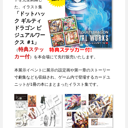
た、イラスト集
「ドットハッ
ク ギルティ
ドラゴン ビ
ジュアルワー
クス ＃1」
特典ステッ
（
カー付
）を本会場にて先行販売いたします。
本展示イベントに展示の設定画や第一章のストーリー
寸劇集なども収録され、ゲーム内で登場するカードユ
ニットが1冊の本にまとまったイラスト集です。