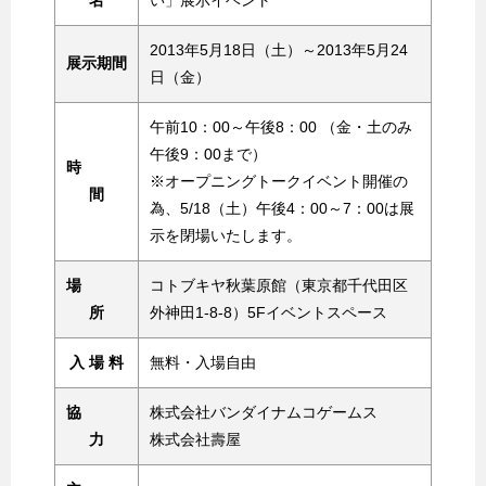
名
い」展示イベント
2013年5月18日（土）～2013年5月24
展示期間
日（金）
午前10：00～午後8：00 （金・土のみ
午後9：00まで）
時
※オープニングトークイベント開催の
間
為、5/18（土）午後4：00～7：00は展
示を閉場いたします。
場
コトブキヤ秋葉原館（東京都千代田区
所
外神田1-8-8）5Fイベントスペース
入 場 料
無料・入場自由
協
株式会社バンダイナムコゲームス
力
株式会社壽屋