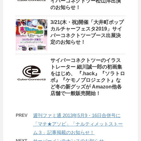
イバーコネクトツー松山洋出演
のお知らせ！
3/21(木・祝)開催「大井町ポップ
カルチャーフェスタ2019」サイ
バーコネクトツーブース出展決
定のお知らせ！
サイバーコネクトツーのイラス
トレーター 細川誠一郎の初画集
をはじめ、 『.hack』『ソラトロ
ボ』『ケモノプロジェクト』な
ど冬の新グッズが Amazon他各
店舗で一般販売開始！
PREV
週刊ファミ通 2013年5月9・16日合併号に
「マチ★アソビ」「ナルティメットストー
ム３」記事掲載のお知らせ！
NEXT
サーバーメンテナンスのお知らせ