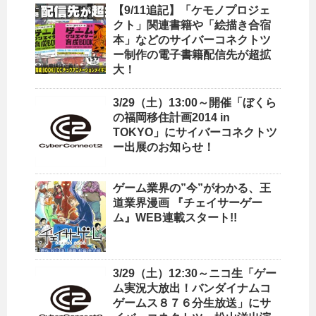
【9/11追記】「ケモノプロジェ
クト」関連書籍や「絵描き合宿
本」などのサイバーコネクトツ
ー制作の電子書籍配信先が超拡
大！
3/29（土）13:00～開催「ぼくら
の福岡移住計画2014 in
TOKYO」にサイバーコネクトツ
ー出展のお知らせ！
ゲーム業界の”今”がわかる、王
道業界漫画 『チェイサーゲー
ム』WEB連載スタート!!
3/29（土）12:30～ニコ生「ゲー
ム実況大放出！バンダイナムコ
ゲームス８７６分生放送」にサ