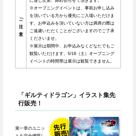
に達し次第、締め切らせて頂きます。
※オープニングイベントは、事前お申し込み
を頂いている方から優先にご入場いただけま
ご
す。お申込みを頂いていない方は満席の際は
注
ご遠慮いただくことがございますのでご了承
意
くださいませ。
※展示は期間中、お申込みなくどなたでもご
観覧いただけます。5/18（土）オープニング
イベントの時間帯は展示は観覧できません。
「ギルティドラゴン」イラスト集先
行販売！
第一章のユニッ
トを完全網羅し