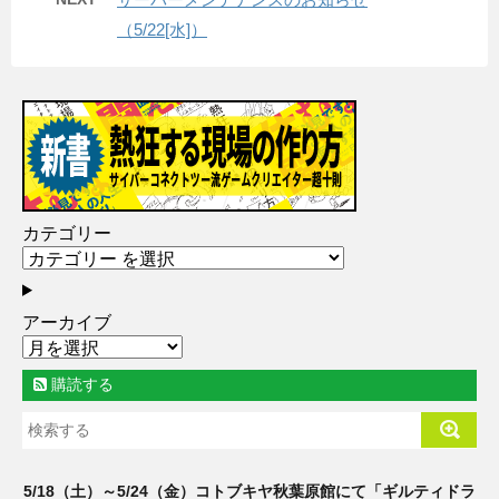
（5/22[水]）
カテゴリー
アーカイブ
購読する
5/18（土）～5/24（金）コトブキヤ秋葉原館にて「ギルティドラ