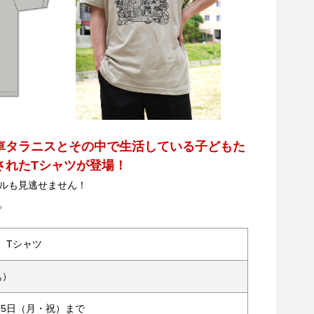
車タラニスとその中で生活している子どもた
されたTシャツが登場！
ルも見逃せません！
。
 Tシャツ
込）
月15日（月・祝）まで