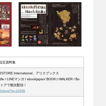
設定資料集
ORE International、アリスブックス
/ LINEマンガ / ebookjapan/ BOOK☆WALKER / Bo
籍ストアで順次配信！
cc2store/?p=10335