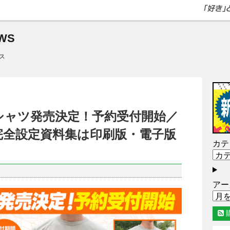
WS
ス
シャツ発売決定！予約受付開始／
完全設定資料集は印刷版・電子版
カテ
アー