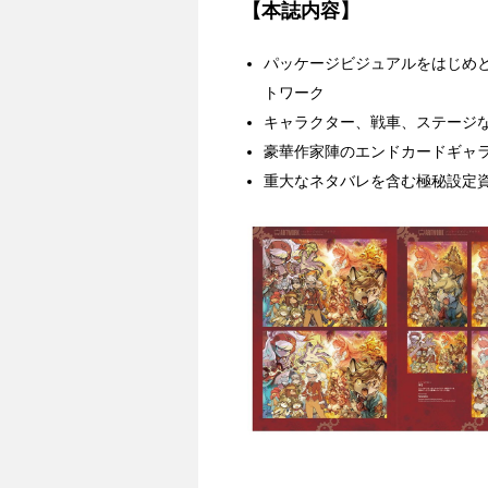
【本誌内容】
パッケージビジュアルをはじめ
トワーク
キャラクター、戦車、ステージ
豪華作家陣のエンドカードギャ
重大なネタバレを含む極秘設定