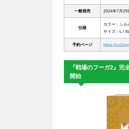
一般発売
2024年7月2
カラー：シル
仕様
サイズ：L / X
予約ページ
https://cc2st
『戦場のフーガ2』完
開始