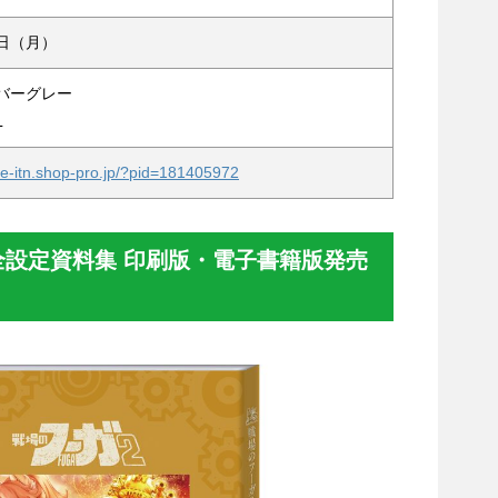
9日（月）
バーグレー
L
ore-itn.shop-pro.jp/?pid=181405972
全設定資料集 印刷版・電子書籍版発売