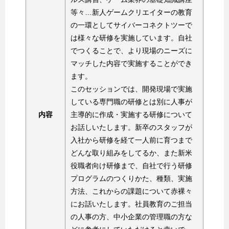
等々…新人ゲームクリエイターの教育
の一環としてサイバーコネクトツーで
は様々な研修を実施しています。自社
でつくることで、より現場のニーズに
マッチした内容で実施することができ
ます。
このセッションでは、開発現場で実施
している専門職の研修とは別に人事が
内容
主導的に作成・実施する研修について
お話しいたします。新卒のスタッフが
入社から研修を経て一人前に育つまで
どんな取り組みをしてるか、また新米
役職者向け研修まで、自社で行う研修
プログラムのつくりかた、種類、実施
方法、これからの課題について赤裸々
にお話いたします。社員教育のご担当
の人事の方、中小企業の管理職の方な