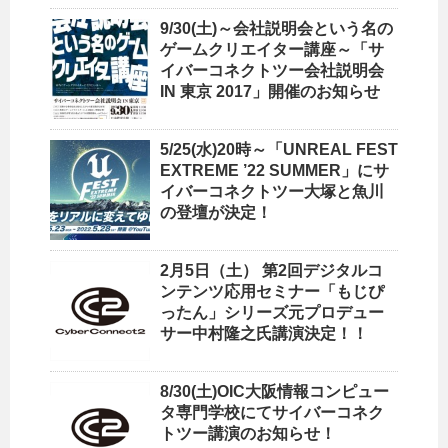
9/30(土)～会社説明会という名の
ゲームクリエイター講座～「サ
イバーコネクトツー会社説明会
IN 東京 2017」開催のお知らせ
5/25(水)20時～「UNREAL FEST
EXTREME ’22 SUMMER」にサ
イバーコネクトツー大塚と魚川
の登壇が決定！
2月5日（土） 第2回デジタルコ
ンテンツ応用セミナー「もじぴ
ったん」シリーズ元プロデュー
サー中村隆之氏講演決定！！
8/30(土)OIC大阪情報コンピュー
タ専門学校にてサイバーコネク
トツー講演のお知らせ！