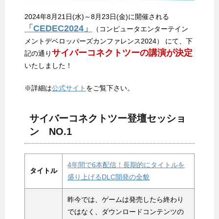
2024年8月21日(水)～8月23日(金)に開催される
「CEDEC2024」
（コンピュータエンターテイン
メントデベロッパーズカンファレンス2024） にて、下
サイバーコネクトツーの講演が決定
記の通り
いたしました！
※詳細は
公式サイト
をご覧下さい。
サイバーコネクトツー登壇セッショ
ン NO.1
4年間で6本配信！長期的にタイトルを
タイトル
盛り上げるDLC開発の全貌
昨今では、ゲームは発売したら終わり
ではなく、ダウンロードコンテンツの