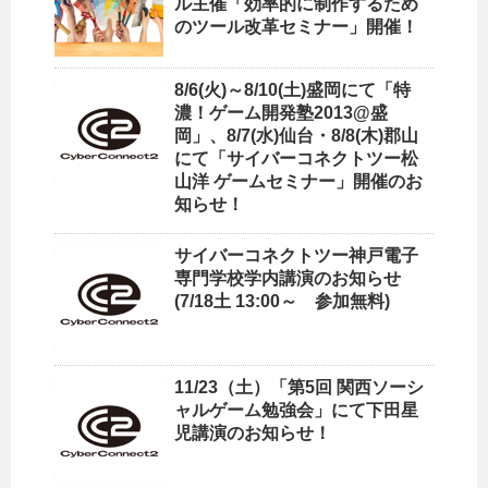
ル主催「効率的に制作するため
のツール改革セミナー」開催！
8/6(火)～8/10(土)盛岡にて「特
濃！ゲーム開発塾2013@盛
岡」、8/7(水)仙台・8/8(木)郡山
にて「サイバーコネクトツー松
山洋 ゲームセミナー」開催のお
知らせ！
サイバーコネクトツー神戸電子
専門学校学内講演のお知らせ
(7/18土 13:00～ 参加無料)
11/23（土）「第5回 関西ソーシ
ャルゲーム勉強会」にて下田星
児講演のお知らせ！