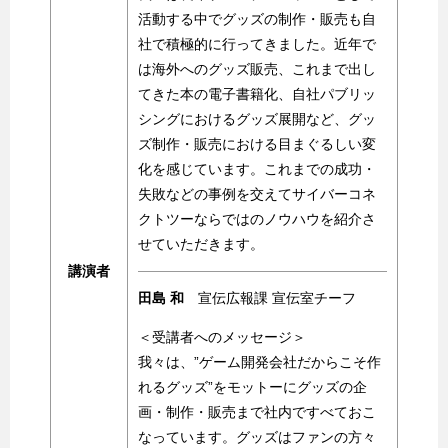
活動する中でグッズの制作・販売も自
社で積極的に行ってきました。近年で
は海外へのグッズ販売、これまで出し
てきた本の電子書籍化、自社パブリッ
シングにおけるグッズ展開など、グッ
ズ制作・販売における目まぐるしい変
化を感じています。これまでの成功・
失敗などの事例を交えてサイバーコネ
クトツーならではのノウハウを紹介さ
せていただきます。
講演者
田島 和
宣伝広報課 宣伝室チーフ
＜受講者へのメッセージ＞
我々は、”ゲーム開発会社だからこそ作
れるグッズ”をモットーにグッズの企
画・制作・販売まで社内ですべておこ
なっています。グッズはファンの方々