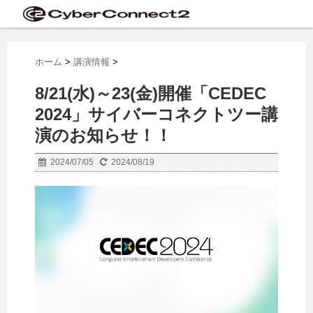
ホーム
>
講演情報
>
8/21(水)～23(金)開催「CEDEC
2024」サイバーコネクトツー講
演のお知らせ！！
2024/07/05
2024/08/19