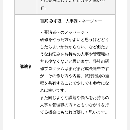
どに参考にしていただけると幸いで
す。
百武 みずほ
人事課マネージャー
＜受講者へのメッセージ＞
研修をやった方がよいと思うけどどう
したらよいか分からない、など似たよ
うなお悩みをお持ちの人事や管理職の
方も少なくないと思います。弊社の研
講演者
修プログラムはまだまだ成長途中です
が、その作り方や内容、試行錯誤の過
程を共有することで少しでも参考にな
れば幸いです。
また同じような課題や悩みをお持ちの
人事や管理職の方々ともつながりを持
てる機会にもなれば嬉しく思います。