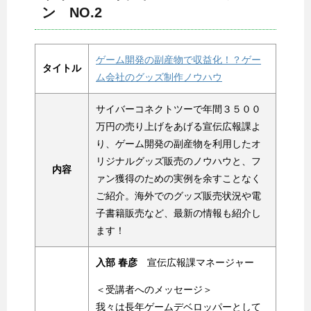
ン NO.2
ゲーム開発の副産物で収益化！？ゲー
タイトル
ム会社のグッズ制作ノウハウ
サイバーコネクトツーで年間３５００
万円の売り上げをあげる宣伝広報課よ
り、ゲーム開発の副産物を利用したオ
リジナルグッズ販売のノウハウと、フ
内容
ァン獲得のための実例を余すことなく
ご紹介。海外でのグッズ販売状況や電
子書籍販売など、最新の情報も紹介し
ます！
入部 春彦
宣伝広報課マネージャー
＜受講者へのメッセージ＞
我々は長年ゲームデベロッパーとして