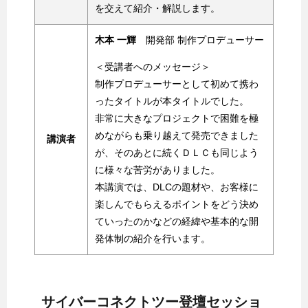
を交えて紹介・解説します。
木本 一輝
開発部 制作プロデューサー
＜受講者へのメッセージ＞
制作プロデューサーとして初めて携わ
ったタイトルが本タイトルでした。
非常に大きなプロジェクトで困難を極
めながらも乗り越えて発売できました
講演者
が、そのあとに続くＤＬＣも同じよう
に様々な苦労がありました。
本講演では、DLCの題材や、お客様に
楽しんでもらえるポイントをどう決め
ていったのかなどの経緯や基本的な開
発体制の紹介を行います。
サイバーコネクトツー登壇セッショ