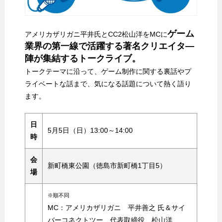
ゲーム
アメリカザリガニ平井氏とCC2松山洋をMCに
業界の第一線で活躍する著名クリエイタ―
陣が集結するトークライブ。
トークテーマに沿って、ゲーム制作に関する裏話やプ
ライベートな話まで、気になる話題について熱く語り
ます。
日
5月5日（日）13:00～14:00
時
会
新町橋東公園（徳島市新町橋1丁目5）
場
※順不同
MC：アメリカザリガニ 平井善之 氏＆サイ
バーコネクトツー 代表取締役 松山洋