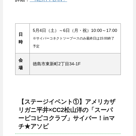
5月4日（土）～6日（月・祝）10:00～17:00
日
※サイバーコネクトツーブースのみ最終日は15:00終了
時
予定
会
徳島市東新町2丁目34-1F
場
【ステージイベント①】アメリカザ
リガニ平井×CC2松山洋の「スーパ
ーピコピコクラブ」サイバー！inマ
チ★アソビ