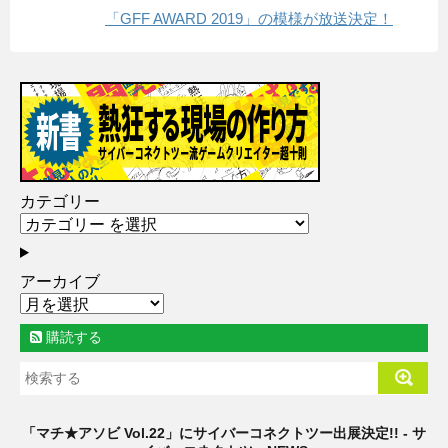
「GFF AWARD 2019」の模様が放送決定！
カテゴリー
アーカイブ
購読する
「マチ★アソビ Vol.22」にサイバーコネクトツー出展決定!! - サ