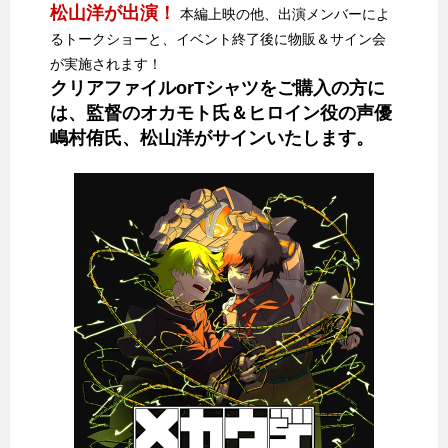
松山洋が出演！
本編上映の他、出演メンバーによ
るトークショーと、イベント終了後に物販＆サイン会
が実施されます！
クリアファイルorTシャツをご購入の方に
は、監督のオカモト氏＆ヒロイン役の声優
嶋村侑氏、松山洋がサインいたします。