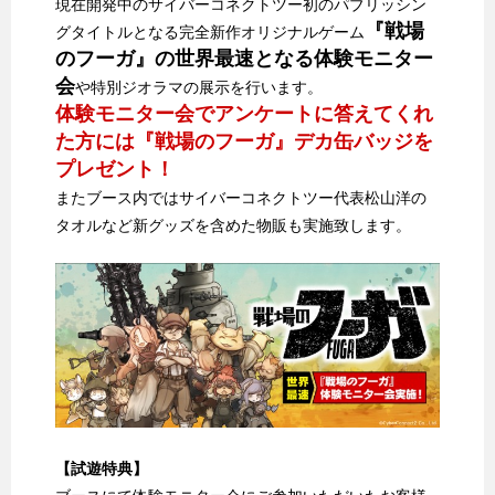
現在開発中のサイバーコネクトツー初のパブリッシン
『戦場
グタイトルとなる完全新作オリジナルゲーム
のフーガ』の世界最速となる体験モニター
会
や特別ジオラマの展示を行います。
体験モニター会でアンケートに答えてくれ
た方には『戦場のフーガ』デカ缶バッジを
プレゼント！
またブース内ではサイバーコネクトツー代表松山洋の
タオルなど新グッズを含めた物販も実施致します。
【試遊特典】