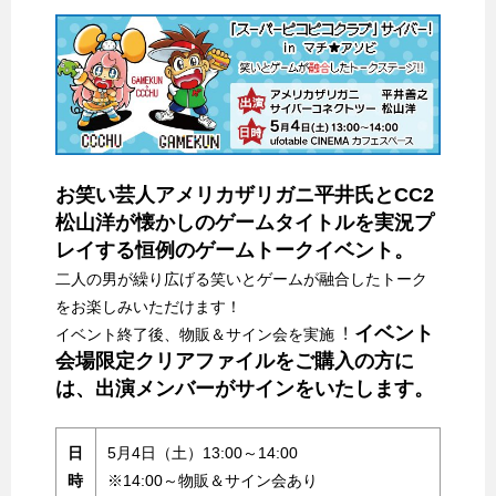
お笑い芸人アメリカザリガニ平井氏とCC2
松山洋が懐かしのゲームタイトルを実況プ
レイする恒例のゲームトークイベント。
二人の男が繰り広げる笑いとゲームが融合したトーク
をお楽しみいただけます！
イベント
イベント終了後、物販＆サイン会を実施︕
会場限定クリアファイルをご購⼊の⽅に
は、出演メンバーがサインをいたします。
日
5月4日（土）13:00～14:00
時
※14:00～物販＆サイン会あり