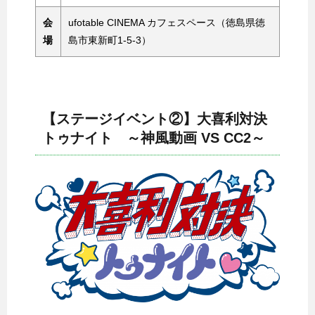
会
ufotable CINEMA カフェスペース（徳島県徳
場
島市東新町1-5-3）
【ステージイベント②】大喜利対決
トゥナイト ～神風動画 VS CC2～