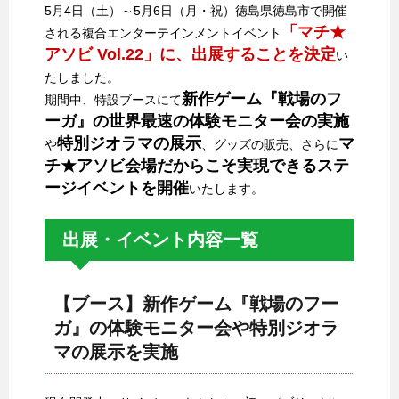
5月4日（土）～5月6日（月・祝）徳島県徳島市で開催
「マチ★
される複合エンターテインメントイベント
アソビ Vol.22」に、出展することを決定
い
たしました。
新作ゲーム『戦場のフ
期間中、特設ブースにて
ーガ』の世界最速の体験モニター会の実施
特別ジオラマの展示
マ
や
、グッズの販売、さらに
チ★アソビ会場だからこそ実現できるステ
ージイベントを開催
いたします。
出展・イベント内容一覧
【ブース】新作ゲーム『戦場のフー
ガ』の体験モニター会や特別ジオラ
マの展示を実施