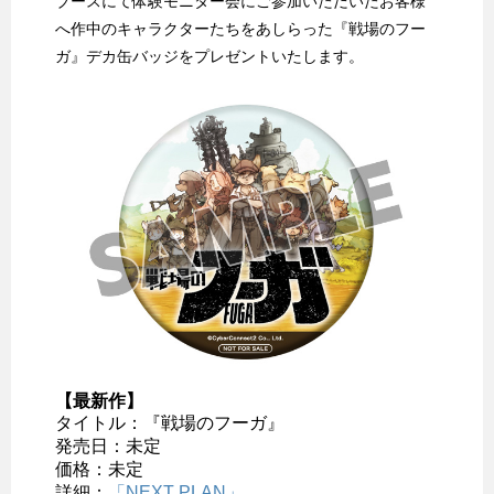
ブースにて体験モニター会にご参加いただいたお客様
へ作中のキャラクターたちをあしらった『戦場のフー
ガ』デカ缶バッジをプレゼントいたします。
【最新作】
タイトル：『戦場のフーガ』
発売日：未定
価格：未定
詳細：
「NEXT PLAN」