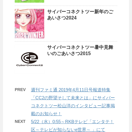
サイバーコネクトツー新年のご
あいさつ2024
サイバーコネクトツー暑中見舞
いのごあいさつ2015
PREV
週刊ファミ通 2019年4月11日号報道特集
「CC2の野望そして未来とは」にサイバー
コネクトツー松山洋のインタビュー記事掲
載のお知らせ！
NEXT
5/22（水）0:55～RKBテレビ「エンタテ！
区～テレビが知らないe世界～ 」にて