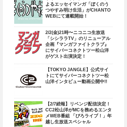
よるエッセイマンガ「ぼくのう
つやすみ明け生活」がCHANTO
WEBにて連載開始！
2/2(金)21時〜ニコニコ生放送
「シシララTV」のリニューアル
企画『マンガファイトクラブ』
にサイバーコネクトツー松山洋
がゲスト出演決定！
【TOKYO JANGLE】公式サイ
トにてサイバーコネクトツー松
山洋インタビュー動画公開中!!
【2/7続報】リベンジ配信決定！
CC2松山洋がMCを務めるエンタ
メWEB番組 「ぴろライブ！」年
越し生放送スペシャル