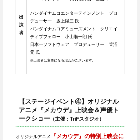
バンダイナムコエンターテインメント プロ
出
デューサー 坂上陽三 氏
演
バンダイナムコアミューズメント クリエイ
者
ティブフェロー 小山順一朗 氏
日本一ソフトウェア プロデューサー 菅沼
元 氏
※出演者は変更になる場合がございます。
【ステージイベント④】オリジナル
アニメ『メカウデ』上映会＆声優ト
ークショー
（主催：TriFスタジオ）
『メカウデ』の特別上映会に
オリジナルアニメ