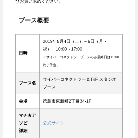
ひお買い求めください。
ブース概要
2019年5月4日（土）～6日（月・
祝） 10:00～17:00
日時
※サイバーコネクトツーブースのみ最終日は15:00
終了予定。
サイバーコネクトツー＆TriF スタジオ
ブース名
ブース
会場
徳島市東新町2丁目34-1F
マチ★ア
ソビ
公式サイト
詳細