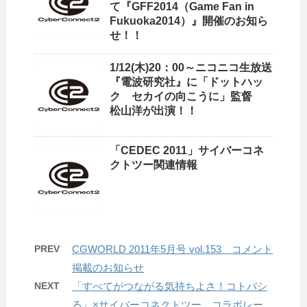
て『GFF2014（Game Fan in
Fukuoka2014）』開催のお知ら
せ！！
1/12(木)20：00～ニコニコ生放送
『電波研究社』に「ドットハッ
ク セカイの向こうに」監督
松山洋が出演！！
「CEDEC 2011」サイバーコネ
クトツー関連情報
PREV
CGWORLD 2011年5月号 vol.153 コメント
掲載のお知らせ
NEXT
「すべてがつながる気持ちよさ！コトバシ
る」×サイバーコネクトツー コラボレー