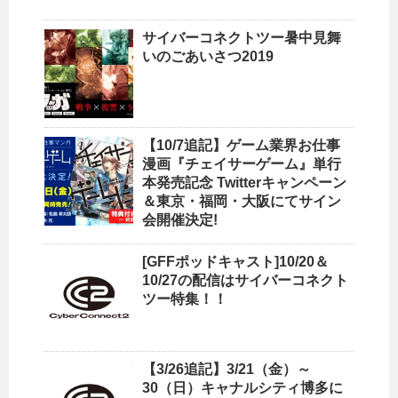
サイバーコネクトツー暑中見舞
いのごあいさつ2019
【10/7追記】ゲーム業界お仕事
漫画『チェイサーゲーム』単行
本発売記念 Twitterキャンペーン
＆東京・福岡・大阪にてサイン
会開催決定!
[GFFポッドキャスト]10/20＆
10/27の配信はサイバーコネクト
ツー特集！！
【3/26追記】3/21（金）～
30（日）キャナルシティ博多に