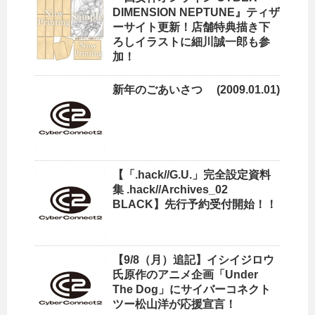
DIMENSION NEPTUNE』ティザ
ーサイト更新！店舗特典描き下
ろしイラストに細川誠一郎も参
加！
新年のごあいさつ (2009.01.01)
【「.hack//G.U.」完全設定資料
集 .hack//Archives_02
BLACK】先行予約受付開始！！
【9/8（月）追記】イシイジロウ
氏原作のアニメ企画「Under
The Dog」にサイバーコネクト
ツー松山洋が応援宣言！