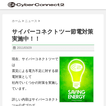
ホーム
>
ニュース
>
サイバーコネクトツー節電対策
実施中！！
2011/03/29
現在、サイバーコネクトツーで
は
震災による電力不足に対する節
電対策として
社内でいくつかの対策を実施し
ています。
詳しい内容はサイバーコネクト
ツー公式ブログ