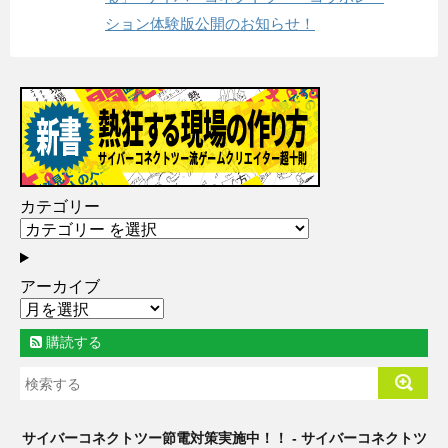
ション体験版公開のお知らせ！
カテゴリー
アーカイブ
購読する
サイバーコネクトツー節電対策実施中！！ - サイバーコネクトツ