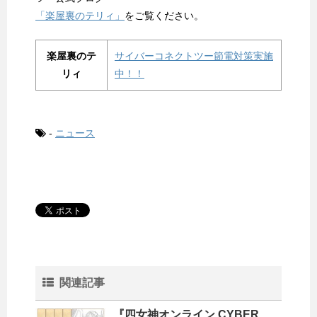
「楽屋裏のテリィ」
をご覧ください。
楽屋裏のテ
サイバーコネクトツー節電対策実施
リィ
中！！
-
ニュース
関連記事
『四女神オンライン CYBER