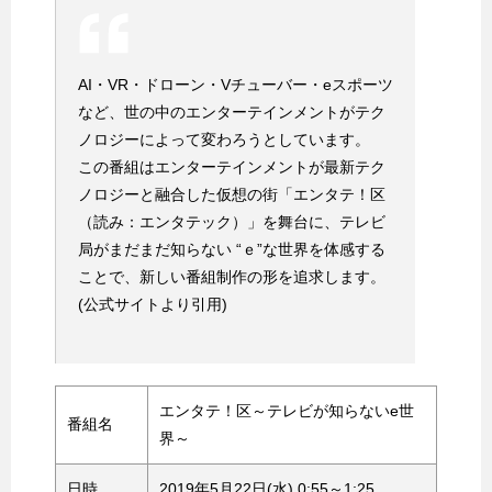
AI・VR・ドローン・Vチューバー・eスポーツ
など、世の中のエンターテインメントがテク
ノロジーによって変わろうとしています。
この番組はエンターテインメントが最新テク
ノロジーと融合した仮想の街「エンタテ！区
（読み：エンタテック）」を舞台に、テレビ
局がまだまだ知らない “ｅ”な世界を体感する
ことで、新しい番組制作の形を追求します。
(公式サイトより引用)
エンタテ！区～テレビが知らないe世
番組名
界～
日時
2019年5月22日(水) 0:55～1:25