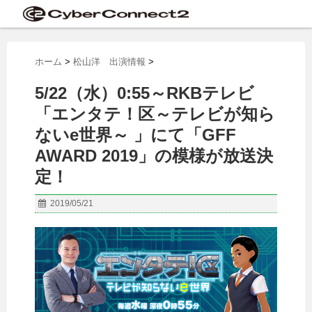
ホーム
>
松山洋 出演情報
>
5/22（水）0:55～RKBテレビ
「エンタテ！区～テレビが知ら
ないe世界～ 」にて「GFF
AWARD 2019」の模様が放送決
定！
2019/05/21