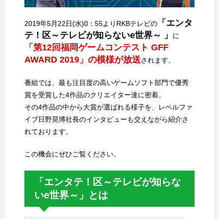
「エンタ
2019年5月22日(水)0：55よりRKBテレビの
テ！区～テレビが知らないe世界～ 」
に
「第12回福岡ゲームコンテスト GFF
AWARD 2019」の模様が放送
されます。
番組では、最も注目度の高いゲームソフト部門で優秀
賞を受賞した4作品のクリエイター達に密着。
その4作品の中から大賞が選ばれる様子を、レベルファ
イブ日野晃博社長のインタビューも交えながら紹介さ
れております。
この機会にぜひご覧ください。
「エンタテ！区～テレビが知らな
いe世界～」とは