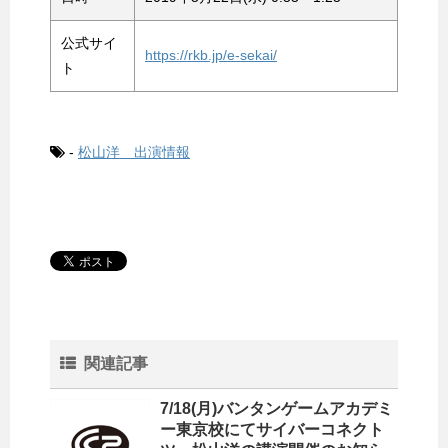
公式サイ
https://rkb.jp/e-sekai/
ト
-
松山洋 出演情報
関連記事
7/18(月)バンタンゲームアカデミ
ー東京校にてサイバーコネクト