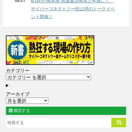
NEXT
6/16(日)熊本県 蔦屋書店熊本三年坂にて、
サイバーコネクトツー松山洋のトークイベ
ント開催！
カテゴリー
アーカイブ
購読する