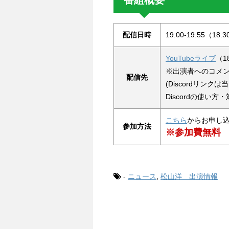
配信日時
19:00-19:55（18:
YouTubeライブ
（1
※出演者へのコメント
配信先
(Discordリンク
Discordの使い
こちら
からお申し
参加方法
※参加費無料
-
ニュース
,
松山洋 出演情報