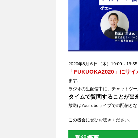
2020年8月６日（木）19:00～19
「FUKUOKA2020」に
ます。
ラジオの生配信中に、チャットツール
タイムで質問することが出
放送はYouTubeライブでの配信と
この機会にぜひお聴きください。
番組概要