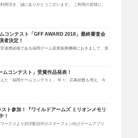
利用頂き、誠にありがとうございます。 ご利用の皆様に、
ムコンテスト「GFF AWARD 2018」最終審査会
演者決定！
学官連携組織である福岡ゲーム産業振興機構におきまして、第
ゲームコンテスト」受賞作品発表！
えた「福岡ゲームコンテスト」 年々、応募総数も増え、今
イラスト参加！『ワイルドアームズ ミリオンメモリ
中！
ドワークスより好評配信中のスマーフォン向けゲームアプリ