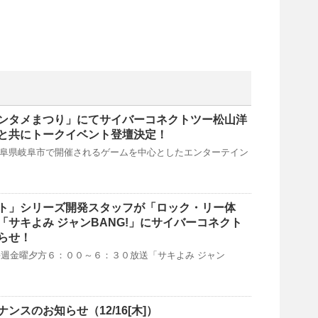
国エンタメまつり」にてサイバーコネクトツー松山洋
と共にトークイベント登壇決定！
(日)岐阜県岐阜市で開催されるゲームを中心としたエンターテイン
ト」シリーズ開発スタッフが「ロック・リー体
「サキよみ ジャンBANG!」にサイバーコネクト
らせ！
週金曜夕方６：００～６：３０放送「サキよみ ジャン
ンスのお知らせ（12/16[木]）