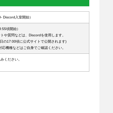
30- Discord入室開始）
8:55頃開始）
や質問などは、Discordを使用します。
は当日の17:00頃に公式サイトで公開されます)
方・対応機種などはご自身でご確認ください。
込みください。