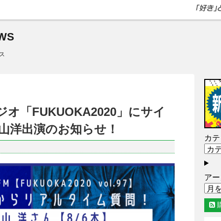
WS
ス
Mラジオ「FUKUOKA2020」にサイ
山洋出演のお知らせ！
カテ
アー