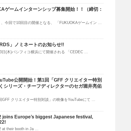
UOKAゲームインターンシップ募集開始！！（締切：
り、今回で10回目の開催となる、 「FUKUOKAゲームイン …
ARDS」ノミネートのお知らせ!!
)～3日(木)パシフィコ横浜にて開催される 「CEDEC …
ouTube公開開始！第1回「GFF クリエイター特別
くシリーズ・チーフディレクターのセガ堀井亮佑
回GFF クリエイター特別対談」の映像をYouTubeにて …
joins Europe’s biggest Japanese festival,
22!
 at their booth in Ja …