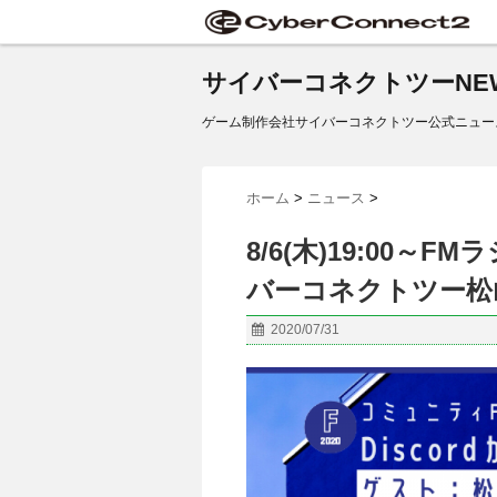
サイバーコネクトツーNE
ゲーム制作会社サイバーコネクトツー公式ニュー
ホーム
>
ニュース
>
8/6(木)19:00～F
バーコネクトツー松
2020/07/31