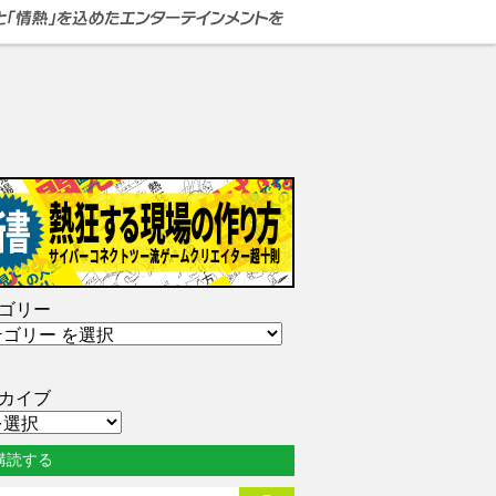
ゴリー
カイブ
購読する