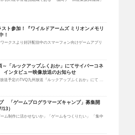
イラスト参加！『ワイルドアームズ ミリオンメモリ
中！
ドワークスより好評配信中のスマーフォン向けゲームアプリ
17:13頃～「ルックアップふくおか」にてサイバーコネ
 インタビュー映像放送のお知らせ
日(月)放送予定のTVQ九州放送『ルックアップふくおか』にて …
プ 「ゲームプログラマーズキャンプ」募集開
/13）
ーム制作に活かせないか」「ゲームをつくりたい」 「集中