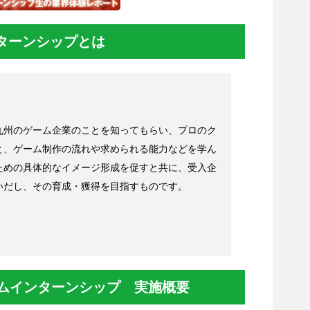
ンターンシップとは
九州のゲーム企業のことを知ってもらい、プロのク
と、ゲーム制作の流れや求められる能力などを学ん
ための具体的なイメージ形成を促すと共に、受入企
いだし、その育成・獲得を目指すものです。
ゲームインターンシップ 実施概要