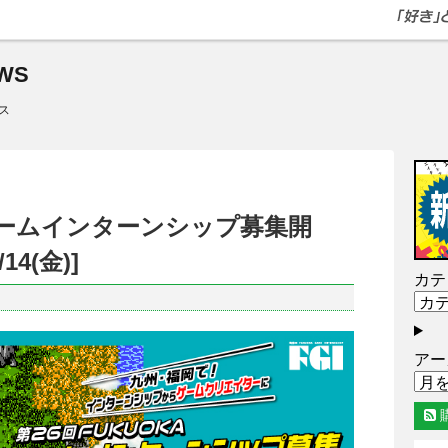
WS
ス
Aゲームインターンシップ募集開
14(金)]
カテ
アー