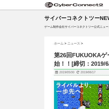
サイバーコネクトツーNE
ゲーム制作会社サイバーコネクトツー公式ニュー
ホーム
>
ニュース
>
第26回FUKUOK
始！！[締切：2019/6/
2019/05/30
2019/06/17