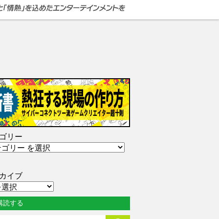
ゴリー
カイブ
購読する