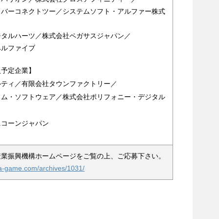
イバーコネクトツー／システムソフト・アルファー株式
ジタルハーツ／株式会社ペガサスジャパン／
ベルファイブ
入予定企業】
ルティ／有限会社タウンファクトリー／
ロム・ソフトウェア／株式会社ポリフォニー・デジタル
ニコーンジャパン
産業振興機構ホームページをご覧の上、ご応募下さい。
ka-game.com/archives/1031/