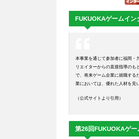
FUKUOKAゲームイ
本事業を通じて参加者に福岡・
リエイターからの直接指導のも
で、将来ゲーム企業に就職する
業においては、優れた人材を見
（公式サイトより引用）
第26回FUKUOKA