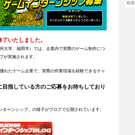
終了いたしました。
九州大学、福岡市）では、企業内で実際のゲーム制作につ
プが実施されます。
の優れたゲーム企業で、実際の作業現場を経験できるチャ
に目指している方のご応募をお待ちしており
インターンシップ」の様子がブログで公開されています。