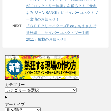
が「ロック・リー体操」を踊る？！「サキ
よみ ジャンBANG!」にサイバーコネクトツ
ー出演のお知らせ！
NEXT
「ＧＦＦクリエイターズBlog」ちえさんぽ
番外編！「サイバーコネクトツー手帳
2011」掲載のお知らせ!!
カテゴリー
アーカイブ