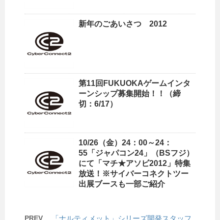
新年のごあいさつ 2012
第11回FUKUOKAゲームインタ
ーンシップ募集開始！！（締
切：6/17）
10/26（金）24：00～24：
55「ジャパコン24」（BSフジ）
にて「マチ★アソビ2012」特集
放送！※サイバーコネクトツー
出展ブースも一部ご紹介
PREV
「ナルティメット」シリーズ開発スタッフ