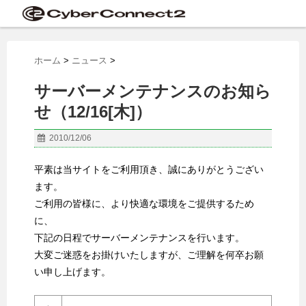
ホーム
>
ニュース
>
サーバーメンテナンスのお知ら
せ（12/16[木]）
2010/12/06
平素は当サイトをご利用頂き、誠にありがとうござい
ます。
ご利用の皆様に、より快適な環境をご提供するため
に、
下記の日程でサーバーメンテナンスを行います。
大変ご迷惑をお掛けいたしますが、ご理解を何卒お願
い申し上げます。