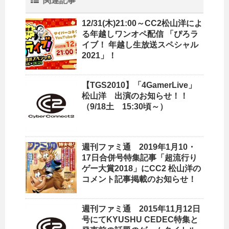
関連記事
12/31(木)21:00～CC2松山洋によ
る年越しワンオペ配信 「ぴろラ
イブ！ 年越し生放送スペシャル
2021」！
【TGS2010】「4GamerLive」
松山洋 出演のお知らせ！！
（9/18土 15:30頃～）
週刊ファミ通 2019年1月10・
17日合併号特集記事「超流行り
ゲー大賞2018」にCC2 松山洋の
コメント記事掲載のお知らせ！
週刊ファミ通 2015年11月12日
号にてKYUSHU CEDEC特集と