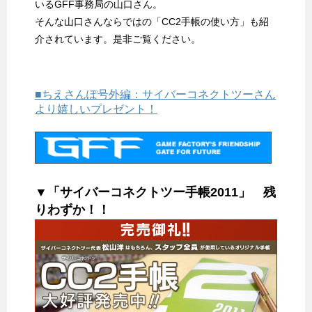
いるGFF事務局の山口さん。
そんな山口さんならではの「CC2手帳の使い方」も紹
介されています。是非ご覧ください。
■ちえさんぽ号外編：サイバーコネクトツーさん
より嬉しいプレゼント！
▼「サイバーコネクトツー手帳2011」 残
りわずか！！