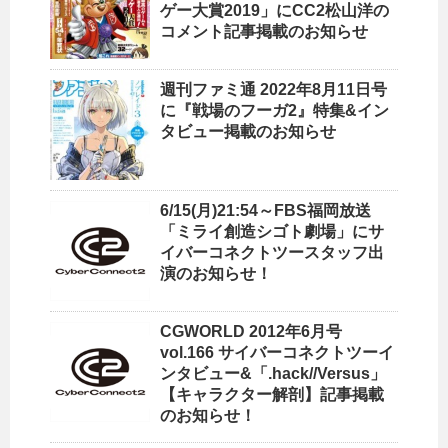
ゲー大賞2019」にCC2松山洋の
コメント記事掲載のお知らせ
週刊ファミ通 2022年8月11日号
に『戦場のフーガ2』特集&イン
タビュー掲載のお知らせ
6/15(月)21:54～FBS福岡放送
「ミライ創造シゴト劇場」にサ
イバーコネクトツースタッフ出
演のお知らせ！
CGWORLD 2012年6月号
vol.166 サイバーコネクトツーイ
ンタビュー&「.hack//Versus」
【キャラクター解剖】記事掲載
のお知らせ！