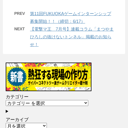
PREV
第11回FUKUOKAゲームインターンシップ
募集開始！！（締切：6/17）
NEXT
【電撃マ王 7月号】連載コラム「まつやま
ひろしの抜けないトンネル」掲載のお知ら
せ！
カテゴリー
アーカイブ