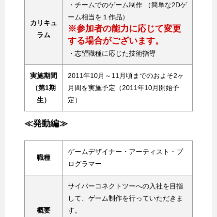
・チームでのゲーム制作 （簡単な2Dゲ
ーム相当を１作品）
カリキュ
※参加者の能力に応じて変更
ラム
する場合がございます。
・志望職種に応じた技術指導
実施期間
2011年10月～11月頃までのおよそ2ヶ
（第1期
月間を実施予定（2011年10月開始予
生）
定）
≪発動編≫
ゲームデザイナー・アーティスト・プ
職種
ログラマー
サイバーコネクトツーへの入社を目指
して、ゲーム制作を行っていただきま
概要
す。