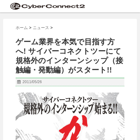
ホーム
>
ニュース
>
ゲーム業界を本気で目指す方
へ! サイバーコネクトツーにて
規格外のインターンシップ（接
触編・発動編）がスタート!!
2011/05/26