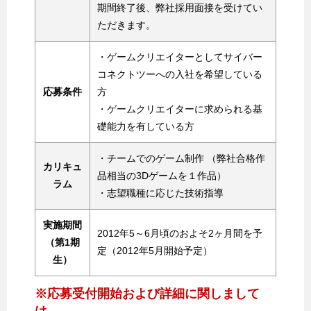
期間終了後、弊社採用面接を受けてい
ただきます。
・ゲームクリエイターとしてサイバー
コネクトツーへの入社を希望している
応募条件
方
・ゲームクリエイターに求められる基
礎能力を有している方
・チームでのゲーム制作 （弊社合格作
カリキュ
品相当の3Dゲームを１作品）
ラム
・志望職種に応じた技術指導
実施期間
2012年5～6月頃のおよそ2ヶ月間を予
（第1期
定（2012年5月開始予定）
生）
※応募受付開始および詳細に関しまして
は、