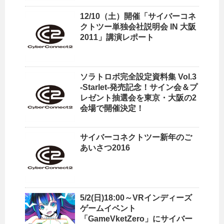
12/10（土）開催「サイバーコネ
クトツー単独会社説明会 IN 大阪
2011」講演レポート
ソラトロボ完全設定資料集 Vol.3
-Starlet-発売記念！サイン会＆プ
レゼント抽選会を東京・大阪の2
会場で開催決定！
サイバーコネクトツー新年のご
あいさつ2016
5/2(日)18:00～VRインディーズ
ゲームイベント
「GameVketZero」にサイバー