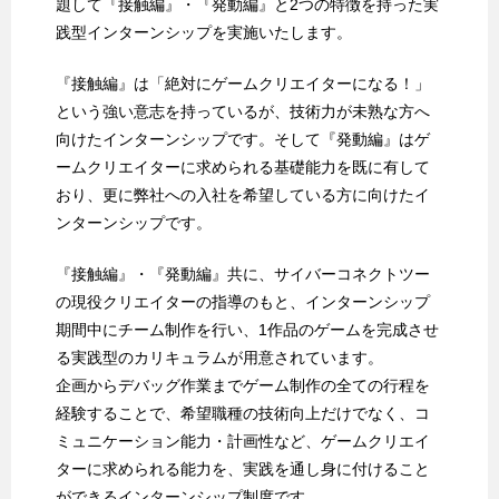
題して『接触編』・『発動編』と2つの特徴を持った実
践型インターンシップを実施いたします。
『接触編』は「絶対にゲームクリエイターになる！」
という強い意志を持っているが、技術力が未熟な方へ
向けたインターンシップです。そして『発動編』はゲ
ームクリエイターに求められる基礎能力を既に有して
おり、更に弊社への入社を希望している方に向けたイ
ンターンシップです。
『接触編』・『発動編』共に、サイバーコネクトツー
の現役クリエイターの指導のもと、インターンシップ
期間中にチーム制作を行い、1作品のゲームを完成させ
る実践型のカリキュラムが用意されています。
企画からデバッグ作業までゲーム制作の全ての行程を
経験することで、希望職種の技術向上だけでなく、コ
ミュニケーション能力・計画性など、ゲームクリエイ
ターに求められる能力を、実践を通し身に付けること
ができるインターンシップ制度です。